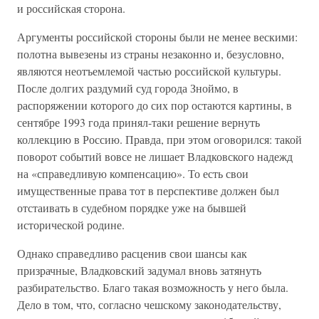
и российская сторона.
Аргументы российской стороны были не менее вескими:
полотна вывезены из страны незаконно и, безусловно,
являются неотъемлемой частью российской культуры.
После долгих раздумий суд города Зноймо, в
распоряжении которого до сих пор остаются картины, в
сентябре 1993 года принял-таки решение вернуть
коллекцию в Россию. Правда, при этом оговорился: такой
поворот событий вовсе не лишает Владковского надежд
на «справедливую компенсацию». То есть свои
имущественные права тот в перспективе должен был
отстаивать в судебном порядке уже на бывшей
исторической родине.
Однако справедливо расценив свои шансы как
призрачные, Владковский задумал вновь затянуть
разбирательство. Благо такая возможность у него была.
Дело в том, что, согласно чешскому законодательству,