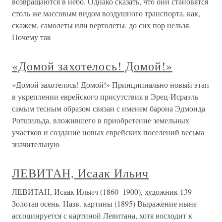
возвращаются в небо. Однако сказать, что они становятся
столь же массовым видом воздушного транспорта, как,
скажем, самолеты или вертолеты, до сих пор нельзя.
Почему так
«Домой захотелось! Домой!»
«Домой захотелось! Домой!» Принципиально новый этап
в укреплении еврейского присутствия в Эрец-Исраэль
самым тесным образом связан с именем барона Эдмонда
Ротшильда, вложившего в приобретение земельных
участков и создание новых еврейских поселений весьма
значительную
ЛЕВИТАН, Исаак Ильич
ЛЕВИТАН, Исаак Ильич (1860–1900), художник 139
Золотая осень. Назв. картины (1895) Выражение ныне
ассоциируется с картиной Левитана, хотя восходит к