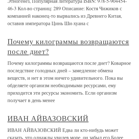
Этногенез, Популярная литература ISBN: 978-5-904454-
46-3 Кол-во страниц: 289 Описание: Костя Чижиков с
компанией наконец-то вырвались из Древнего Китая,
оставив императора Цинь Ши-хуана с
Почему килограммы возвращаются
после диет?
Почему килограммы возвращаются после диет? Коварное
последствие голодных дней – замедление обмена
веществ, и нет в этом ничего удивительного. Пока вы
обделяете организм необходимыми ресурсами, ему
приходится эти ресурсы экономить. Если организм
получает в день менее
ИВАН АЙВАЗОВСКИЙ
ИВАН АЙВАЗОВСКИЙ Едва ли кто-нибудь может
сказать, что однажды увидев море, он забыл его.Более