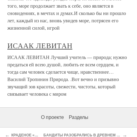
того, море продолжает звать к себе, оно является в
сновидениях, в мечтах и думах.И сколько бы ни прошло
лет, каждый из нас, вновь увидев море, потрясен его
жизненной силой, игрой
ИСААК ЛЕВИТАН
ИСААК ЛЕВИТАН Лучший учитель — природа; нужно
предаться ей всею душой, любить ее всем сердцем, и
тогда сам человек сделается чище, нравственнее…
Василий Тропинин Природа. .Вот вечно и призывно
звучащий зов красоты, свежести, чистоты, который
связывает человека с миром
О проекте
Разделы
←
→
КРАДЕНОЕ «МОРЕ»
БАНДИТЫ РАЗОБРАЛИСЬ В ДРЕВНЕМ ИСКУССТВЕ