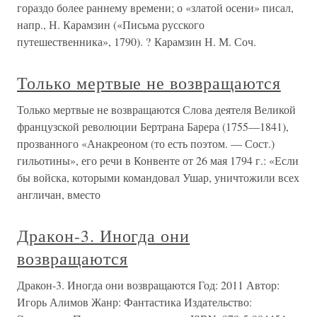
гораздо более раннему времени; о «златой осени» писал,
напр., Н. Карамзин («Письма русского
путешественника», 1790). ? Карамзин Н. М. Соч.
Только мертвые не возвращаются
Только мертвые не возвращаются Слова деятеля Великой
французской революции Бертрана Барера (1755—1841),
прозванного «Анакреоном (то есть поэтом. — Сост.)
гильотины», его речи в Конвенте от 26 мая 1794 г.: «Если
бы войска, которыми командовал Ушар, уничтожили всех
англичан, вместо
Дракон-3. Иногда они
возвращаются
Дракон-3. Иногда они возвращаются Год: 2011 Автор:
Игорь Алимов Жанр: Фантастика Издательство: