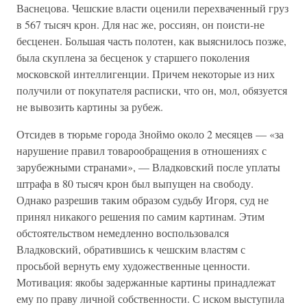
Васнецова. Чешские власти оценили перехваченный груз
в 567 тысяч крон. Для нас же, россиян, он поисти-не
бесценен. Большая часть полотен, как выяснилось позже,
была скуплена за бесценок у старшего поколения
московской интеллигенции. Причем некоторые из них
получили от покупателя расписки, что он, мол, обязуется
не вывозить картины за рубеж.
Отсидев в тюрьме города Зноймо около 2 месяцев — «за
нарушение правил товарообращения в отношениях с
зарубежными странами», — Владковский после уплаты
штрафа в 80 тысяч крон был выпущен на свободу.
Однако разрешив таким образом судьбу Игоря, суд не
принял никакого решения по самим картинам. Этим
обстоятельством немедленно воспользовался
Владковский, обратившись к чешским властям с
просьбой вернуть ему художественные ценности.
Мотивация: якобы задержанные картины принадлежат
ему по праву личной собственности. С иском выступила