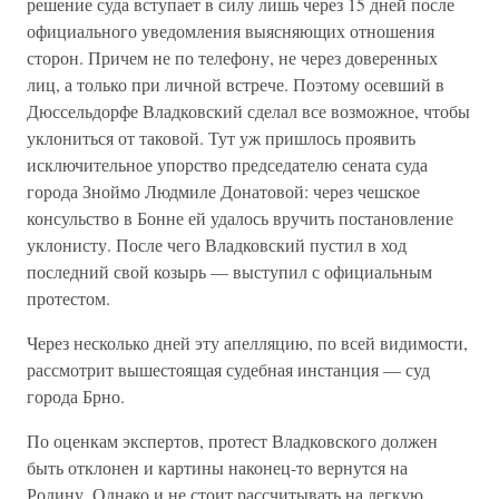
решение суда вступает в силу лишь через 15 дней после
официального уведомления выясняющих отношения
сторон. Причем не по телефону, не через доверенных
лиц, а только при личной встрече. Поэтому осевший в
Дюссельдорфе Владковский сделал все возможное, чтобы
уклониться от таковой. Тут уж пришлось проявить
исключительное упорство председателю сената суда
города Зноймо Людмиле Донатовой: через чешское
консульство в Бонне ей удалось вручить постановление
уклонисту. После чего Владковский пустил в ход
последний свой козырь — выступил с официальным
протестом.
Через несколько дней эту апелляцию, по всей видимости,
рассмотрит вышестоящая судебная инстанция — суд
города Брно.
По оценкам экспертов, протест Владковского должен
быть отклонен и картины наконец-то вернутся на
Родину. Однако и не стоит рассчитывать на легкую