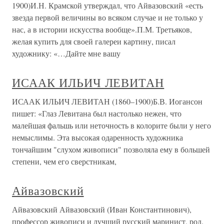
1900)И.Н. Крамской утверждал, что Айвазовский «есть
звезда первой величины во всяком случае и не только у
нас, а в истории искусства вообще».П.М. Третьяков,
желая купить для своей галереи картину, писал
художнику: «…Дайте мне вашу
ИСААК ИЛЬИЧ ЛЕВИТАН
ИСААК ИЛЬИЧ ЛЕВИТАН (1860–1900)Б.В. Иогансон
пишет: «Глаз Левитана был настолько нежен, что
малейшая фальшь или неточность в колорите были у него
немыслимы. Эта высокая одаренность художника
тончайшим "слухом живописи" позволяла ему в большей
степени, чем его сверстникам,
Айвазовский
Айвазовский Айвазовский (Иван Константинович),
профессор живописи и лучший русский маринист, род.