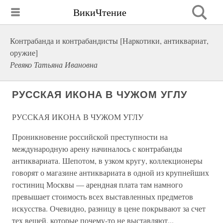
ВикиЧтение
Контрабанда и контрабандисты [Наркотики, антиквариат,
оружие]
Ревяко Татьяна Ивановна
РУССКАЯ ИКОНА В ЧУЖОМ УГЛУ
РУССКАЯ ИКОНА В ЧУЖОМ УГЛУ
Проникновение российской преступности на
международную арену начиналось с контрабанды
антиквариата. Шепотом, в узком кругу, коллекционеры
говорят о магазине антиквариата в одной из крупнейших
гостиниц Москвы — арендная плата там намного
превышает стоимость всех выставленных предметов
искусства. Очевидно, разницу в цене покрывают за счет
тех вещей, которые почему-то не выставляют...