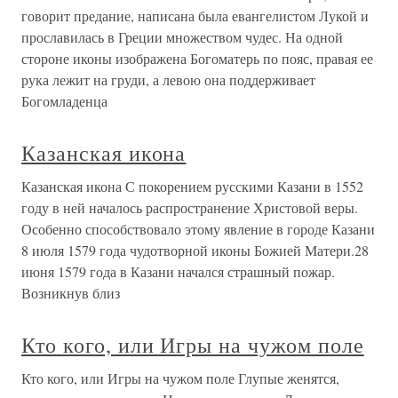
говорит предание, написана была евангелистом Лукой и
прославилась в Греции множеством чудес. На одной
стороне иконы изображена Богоматерь по пояс, правая ее
рука лежит на груди, а левою она поддерживает
Богомладенца
Казанская икона
Казанская икона С покорением русскими Казани в 1552
году в ней началось распространение Христовой веры.
Особенно способствовало этому явление в городе Казани
8 июля 1579 года чудотворной иконы Божией Матери.28
июня 1579 года в Казани начался страшный пожар.
Возникнув близ
Кто кого, или Игры на чужом поле
Кто кого, или Игры на чужом поле Глупые женятся,