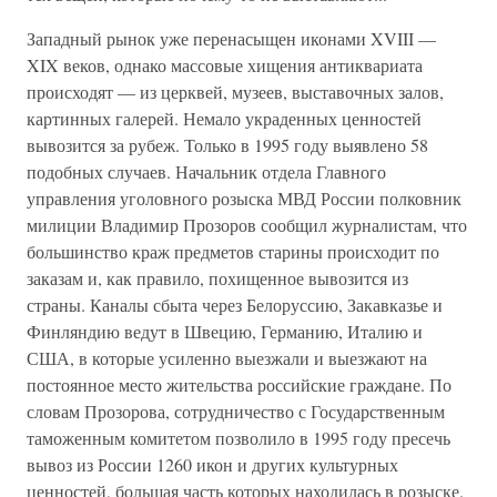
Западный рынок уже перенасыщен иконами XVIII —
XIX веков, однако массовые хищения антиквариата
происходят — из церквей, музеев, выставочных залов,
картинных галерей. Немало украденных ценностей
вывозится за рубеж. Только в 1995 году выявлено 58
подобных случаев. Начальник отдела Главного
управления уголовного розыска МВД России полковник
милиции Владимир Прозоров сообщил журналистам, что
большинство краж предметов старины происходит по
заказам и, как правило, похищенное вывозится из
страны. Каналы сбыта через Белоруссию, Закавказье и
Финляндию ведут в Швецию, Германию, Италию и
США, в которые усиленно выезжали и выезжают на
постоянное место жительства российские граждане. По
словам Прозорова, сотрудничество с Государственным
таможенным комитетом позволило в 1995 году пресечь
вывоз из России 1260 икон и других культурных
ценностей, большая часть которых находилась в розыске.