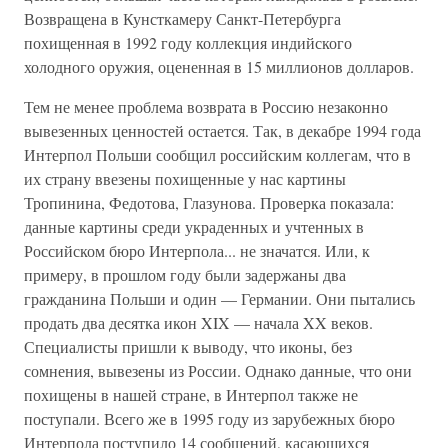
Возвращена в Кунсткамеру Санкт-Петербурга
похищенная в 1992 году коллекция индийского
холодного оружия, оцененная в 15 миллионов долларов.
Тем не менее проблема возврата в Россию незаконно
вывезенных ценностей остается. Так, в декабре 1994 года
Интерпол Польши сообщил российским коллегам, что в
их страну ввезены похищенные у нас картины
Тропинина, Федотова, Глазунова. Проверка показала:
данные картины среди украденных и учтенных в
Российском бюро Интерпола... не значатся. Или, к
примеру, в прошлом году были задержаны два
гражданина Польши и один — Германии. Они пытались
продать два десятка икон XIX — начала XX веков.
Специалисты пришли к выводу, что иконы, без
сомнения, вывезены из России. Однако данные, что они
похищены в нашей стране, в Интерпол также не
поступали. Всего же в 1995 году из зарубежных бюро
Интерпола поступило 14 сообщений, касающихся