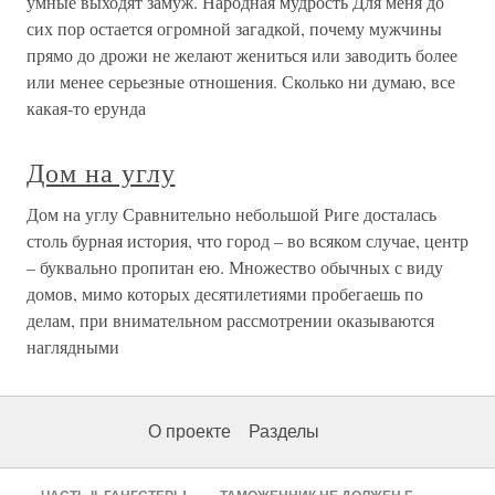
умные выходят замуж. Народная мудрость Для меня до
сих пор остается огромной загадкой, почему мужчины
прямо до дрожи не желают жениться или заводить более
или менее серьезные отношения. Сколько ни думаю, все
какая-то ерунда
Дом на углу
Дом на углу Сравнительно небольшой Риге досталась
столь бурная история, что город – во всяком случае, центр
– буквально пропитан ею. Множество обычных с виду
домов, мимо которых десятилетиями пробегаешь по
делам, при внимательном рассмотрении оказываются
наглядными
О проекте
Разделы