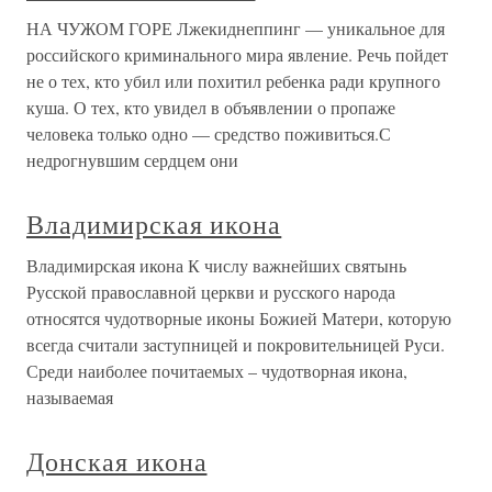
НА ЧУЖОМ ГОРЕ Лжекиднеппинг — уникальное для
российского криминального мира явление. Речь пойдет
не о тех, кто убил или похитил ребенка ради крупного
куша. О тех, кто увидел в объявлении о пропаже
человека только одно — средство поживиться.С
недрогнувшим сердцем они
Владимирская икона
Владимирская икона К числу важнейших святынь
Русской православной церкви и русского народа
относятся чудотворные иконы Божией Матери, которую
всегда считали заступницей и покровительницей Руси.
Среди наиболее почитаемых – чудотворная икона,
называемая
Донская икона