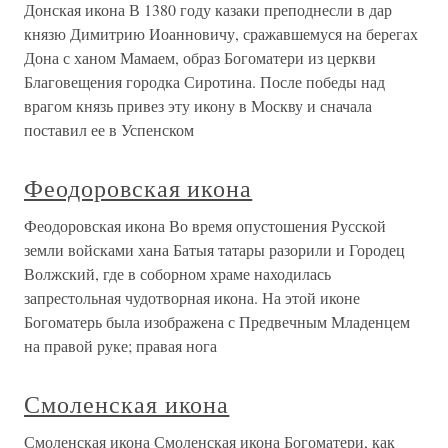
Донская икона В 1380 году казаки преподнесли в дар
князю Димитрию Иоанновичу, сражавшемуся на берегах
Дона с ханом Мамаем, образ Богоматери из церкви
Благовещения городка Сиротина. После победы над
врагом князь привез эту икону в Москву и сначала
поставил ее в Успенском
Феодоровская икона
Феодоровская икона Во время опустошения Русской
земли войсками хана Батыя татары разорили и Городец
Волжский, где в соборном храме находилась
запрестольная чудотворная икона. На этой иконе
Богоматерь была изображена с Предвечным Младенцем
на правой руке; правая нога
Смоленская икона
Смоленская икона Смоленская икона Богоматери, как