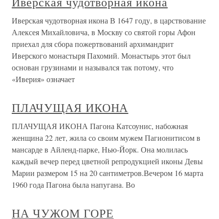
Иверская чудотворная икона
Иверская чудотворная икона В 1647 году, в царствование
Алексея Михайловича, в Москву со святой горы Афон
приехал для сбора пожертвований архимандрит
Иверского монастыря Пахомий. Монастырь этот был
основан грузинами и назывался так потому, что
«Иверия» означает
ПЛАЧУЩАЯ ИКОНА
ПЛАЧУЩАЯ ИКОНА Пагона Катсоунис, набожная
женщина 22 лет, жила со своим мужем Пагионитисом в
мансарде в Айленд-парке, Нью-Йорк. Она молилась
каждый вечер перед цветной репродукцией иконы Девы
Марии размером 15 на 20 сантиметров.Вечером 16 марта
1960 года Пагона была напугана. Во
НА ЧУЖОМ ГОРЕ