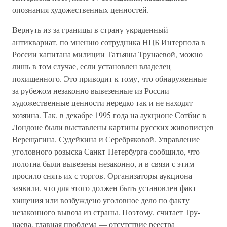
опознания художественных ценностей.
Вернуть из-за границы в страну украденный
антиквариат, по мнению сотрудника НЦБ Интерпола в
России капитана милиции Татьяны Трунаевой, можно
лишь в том случае, если установлен владелец
похищенного. Это приводит к тому, что обнаруженные
за рубежом незаконно вывезенные из России
художественные ценности нередко так и не находят
хозяина. Так, в декабре 1995 года на аукционе Сотбис в
Лондоне были выставлены картины русских живописцев
Верещагина, Судейкина и Серебряковой. Управление
уголовного розыска Санкт-Петербурга сообщило, что
полотна были вывезены незаконно, и в связи с этим
просило снять их с торгов. Организаторы аукциона
заявили, что для этого должен быть установлен факт
хищения или возбуждено уголовное дело по факту
незаконного вывоза из страны. Поэтому, считает Тру-
наева, главная проблема — отсутствие реестра