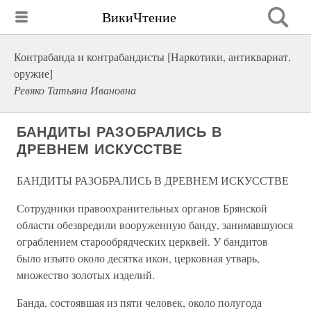
ВикиЧтение
Контрабанда и контрабандисты [Наркотики, антиквариат,
оружие]
Ревяко Татьяна Ивановна
БАНДИТЫ РАЗОБРАЛИСЬ В
ДРЕВНЕМ ИСКУССТВЕ
БАНДИТЫ РАЗОБРАЛИСЬ В ДРЕВНЕМ ИСКУССТВЕ
Сотрудники правоохранительных органов Брянской
области обезвредили вооруженную банду, занимавшуюся
ограблением старообрядческих церквей. У бандитов
было изъято около десятка икон, церковная утварь,
множество золотых изделий.
Банда, состоявшая из пяти человек, около полугода