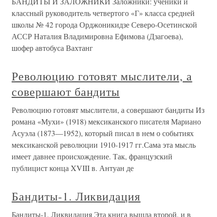
БАНДИТЫ И ЗАЛОЖНИКИ Заложники: ученики и
классный руководитель четвертого «Г» класса средней
школы № 42 города Орджоникидзе Северо-Осетинской
АССР Наталия Владимировна Ефимова (Дзагоева),
шофер автобуса Вахтанг
Революцию готовят мыслители, а
совершают бандиты
Революцию готовят мыслители, а совершают бандиты Из
романа «Мухи» (1918) мексиканского писателя Мариано
Асуэла (1873—1952), который писал в нем о событиях
мексиканской революции 1910-1917 гг.Сама эта мысль
имеет давнее происхождение. Так, французский
публицист конца XVIII в. Антуан де
Бандиты-1. Ликвидация
Бандиты-1. Ликвидация Эта книга вышла второй, и в