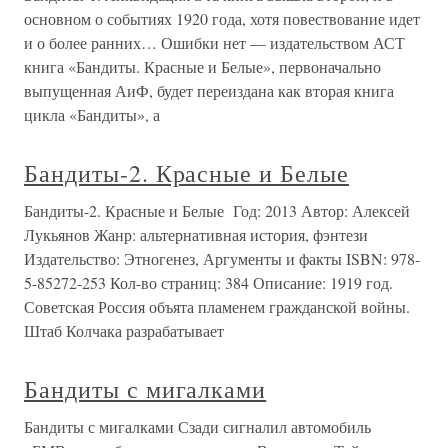
основном о событиях 1920 года, хотя повествование идет
и о более ранних… Ошибки нет — издательством АСТ
книга «Бандиты. Красные и Белые», первоначально
выпущенная АиФ, будет переиздана как вторая книга
цикла «Бандиты», а
Бандиты-2. Красные и Белые
Бандиты-2. Красные и Белые Год: 2013 Автор: Алексей
Лукьянов Жанр: альтернативная история, фэнтези
Издательство: Этногенез, Аргументы и факты ISBN: 978-
5-85272-253 Кол-во страниц: 384 Описание: 1919 год.
Советская Россия объята пламенем гражданской войны.
Штаб Колчака разрабатывает
Бандиты с мигалками
Бандиты с мигалками Сзади сигналил автомобиль