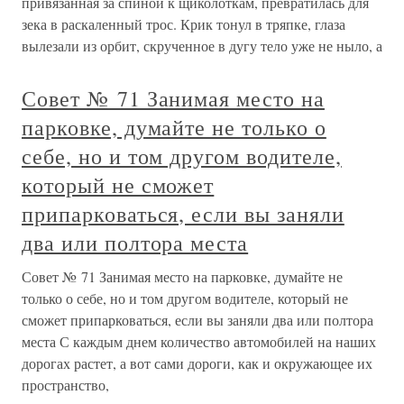
привязанная за спиной к щиколоткам, превратилась для
зека в раскаленный трос. Крик тонул в тряпке, глаза
вылезали из орбит, скрученное в дугу тело уже не ныло, а
Совет № 71 Занимая место на
парковке, думайте не только о
себе, но и том другом водителе,
который не сможет
припарковаться, если вы заняли
два или полтора места
Совет № 71 Занимая место на парковке, думайте не
только о себе, но и том другом водителе, который не
сможет припарковаться, если вы заняли два или полтора
места С каждым днем количество автомобилей на наших
дорогах растет, а вот сами дороги, как и окружающее их
пространство,