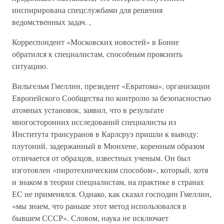
инспирирована спецслужбами для решения
ведомственных задач. ,
Корреспондент «Московских новостей» в Бонне
обратился к специалистам, способным прояснить
ситуацию.
Вильгельм Гмеллин, президент «Евратома», организации
Европейского Сообщества по контролю за безопасностью
атомных установок, заявил, что в результате
многосторонних исследований специалисты из
Института трансуранов в Карлсруэ пришли к выводу:
плутоний, задержанный в Мюнхене, коренным образом
отличается от образцов, известных ученым. Он был
изготовлен «пиротехническим способом», который, хотя
и знаком в теории специалистам, на практике в странах
ЕС не применялся. Однако, как сказал господин Гмеллин,
«мы знаем, что раньше этот метод использовался в
бывшем СССР». Словом, наука не исключает