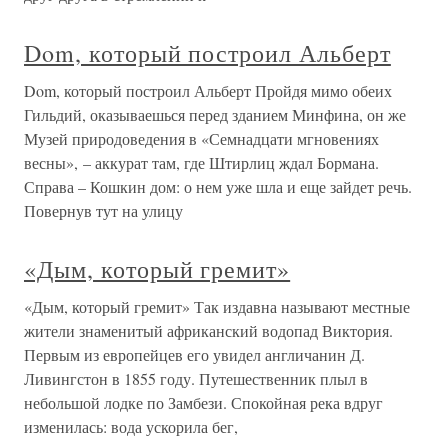
Dom, который построил Альберт
Dom, который построил Альберт Пройдя мимо обеих
Гильдий, оказываешься перед зданием Минфина, он же
Музей природоведения в «Семнадцати мгновениях
весны», – аккурат там, где Штирлиц ждал Бормана.
Справа – Кошкин дом: о нем уже шла и еще зайдет речь.
Повернув тут на улицу
«Дым, который гремит»
«Дым, который гремит» Так издавна называют местные
жители знаменитый африканский водопад Виктория.
Первым из европейцев его увидел англичанин Д.
Ливингстон в 1855 году. Путешественник плыл в
небольшой лодке по Замбези. Спокойная река вдруг
изменилась: вода ускорила бег,