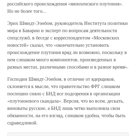
российского происхождения «мюнхенского плутония».
Но не более того...
Эрих Шмидт-Ээнбом, руководитель Института политики
мира в Баварии и эксперт по вопросам деятельности
спецслужб, в беседе с корреспондентом «Московских
новостей» сказал, что «окончательно установить
происхождение плутония вряд ли возможно, поскольку в
нем слишком много компонентов, произведенных в
разных местах, различными способами и в разное время».
Господин Шмидт-Ээнбом, в отличие от ядерщиков,
склоняется к мысли, что правительство ФРГ слишком
поспешно сняло с БНД все подозрения в организации
«плутониевого скандала». Версия, что во всем, дескать,
виноваты русские, а БНД лишь четко выполняла свои
обязанности, на его взгляд, слишком удобна, чтобы быть
сцраведливой.