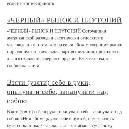
если не мог воспринять
«ЧЕРНЫЙ» РЫНОК И ПЛУТОНИЙ
«ЧЕРНЫЙ» РЫНОК И ПЛУТОНИЙ Сотрудники
американской разведки скептически относятся к
утверждениям о том, что на европейском «черном» рынке
циркулирует значительная партия плутония, пригодного
для изготовления ядерного оружия. Вместе с тем, как
сообщила газета
Взяти (узяти) себе в руки,
опанувати себе, запанувати над
собою
Взяти (узяти) себе в руки, опанувати себе, запанувати над
собою «Незнайомець узяв себе в руки й, намагаючись
бути спокійним, казав далі…» – читаємо в сучасному