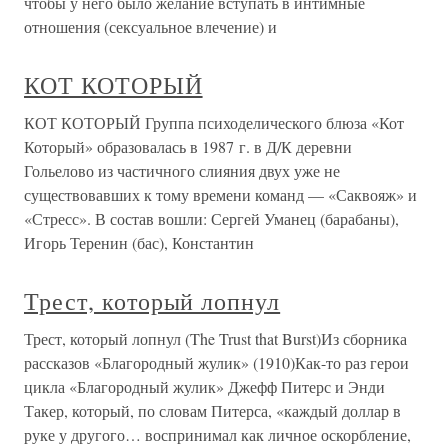
чтобы у него было желание вступать в интимные
отношения (сексуальное влечение) и
КОТ КОТОРЫЙ
КОТ КОТОРЫЙ Группа психоделического блюза «Кот
Который» образовалась в 1987 г. в Д/К деревни
Гольелово из частичного слияния двух уже не
существовавших к тому времени команд — «Саквояж» и
«Стресс». В состав вошли: Сергей Уманец (барабаны),
Игорь Теренин (бас), Константин
Трест, который лопнул
Трест, который лопнул (The Trust that Burst)Из сборника
рассказов «Благородный жулик» (1910)Как-то раз герои
цикла «Благородный жулик» Джефф Питерс и Энди
Такер, который, по словам Питерса, «каждый доллар в
руке у другого… воспринимал как личное оскорбление,