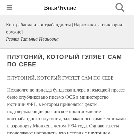
ВикиЧтение
Контрабанда и контрабандисты [Наркотики, антиквариат,
оружие]
Ревяко Татьяна Ивановна
ПЛУТОНИЙ, КОТОРЫЙ ГУЛЯЕТ САМ
ПО СЕБЕ
ПЛУТОНИЙ, КОТОРЫЙ ГУЛЯЕТ САМ ПО СЕБЕ
Незадолго до приезда бундесканцлера в немецкой прессе
было опубликовано письмо ФСБ в министерство
юстиции ФРГ, в котором приводятся факты,
подтверждающие российское происхождение
контрабандного плутония, задержанного таможенниками
в аэропорту Мюнхена летом 1994 года. Однако газеты
продолжают настаивать, что история с плутонием