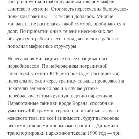
контролирует контрабанду живым товаром мафия
азиатского региона. Стоимость пересечения белорусско-
польской границы — 2 тысячи долларов. Многие
мигранты, не располагая такой суммой, пробираются в
долг. По прибытии они в течение нескольких лет
обязуются отработать его, попадая в вечное рабство,
пополняя мафиозные структуры.
Нелегальная миграция все более сращивается с
наркобизнесом. По наблюдениям пограничной
спецслужбы (мини-КГБ, которое будет расширяться),
нелегальное окно через границу сначала проверяют на
искателях западного рая и в случае успеха
перебрасывают там крупную партию наркотиков.
Наработанные тайники вроде Корана, способные
уместить 400 граммов героина, или тайные закоулки
женского тела, по всей видимости, будут вытеснены
вескими силовыми прорывами границы. Динамика
транспортировки наркотиков такова: 1990 год — три