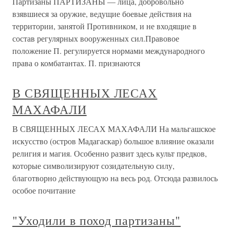
Партизаны ПАРТИЗАНЫ — лица, добровольно
взявшиеся за оружие, ведущие боевые действия на
территории, занятой Противником, и не входящие в
состав регулярных вооруженных сил.Правовое
положение П. регулируется нормами международного
права о комбатантах. П. признаются
В СВЯЩЕННЫХ ЛЕСАХ
МАХАФАЛИ
В СВЯЩЕННЫХ ЛЕСАХ МАХАФАЛИ На мальгашское
искусство (остров Мадагаскар) большое влияние оказали
религия и магия. Особенно развит здесь культ предков,
которые символизируют созидательную силу,
благотворно действующую на весь род. Отсюда развилось
особое почитание
"Уходили в поход партизаны"