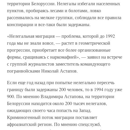
территории Белоруссии. Нелегалы избегали населенных
пунктов, пробираясь лесами и болотами, ловко
рассеивались на мелкие группки, соблюдали все правила
конспирации и все-таки были задержаны.
«Нелегальная миграция — проблема, которой до 1992
года мы не знали вовсе, — растет в геометрической
прогрессии, приобретает все более организованные
формы, сращиваясь с наркомафией», — заявил на встрече
с группой журналистов заместитель командующего
погранвойсками Николай Астапов.
Если еще год назад при попытке нелегально пересечь
границу были задержаны 200 человек, то в 1994 году уже
900. По мнению Владимира Астапова, на территории
Белоруссии находится около 200 тысяч нелегалов,
ожидающих своего часа попасть на Запад.
Криминогенный поток миграции поставляет
афроазиатский регион. По мнению спецслужб,