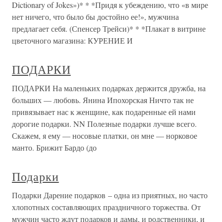
Dictionary of Jokes»)* * *Придя к убеждению, что «в мире
нет ничего, что было бы достойно ее!», мужчина
предлагает себя. (Спенсер Трейси)* * *Плакат в витрине
цветочного магазина: КУРЕНИЕ И
ПОДАРКИ
ПОДАРКИ На маленьких подарках держится дружба, на
больших — любовь. Янина Ипохорская Ничто так не
привязывает нас к женщине, как подаренные ей нами
дорогие подарки. NN Полезные подарки лучше всего.
Скажем, я ему — носовые платки, он мне — норковое
манто. Брижит Бардо (до
Подарки
Подарки Дарение подарков – одна из приятных, но часто
хлопотных составляющих праздничного торжества. От
мужчин часто ждут подарков и дамы, и родственники, и