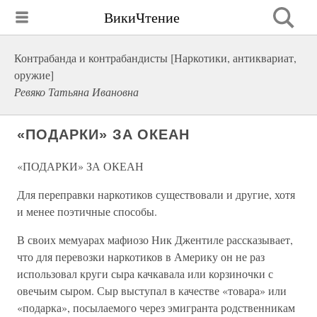
ВикиЧтение
Контрабанда и контрабандисты [Наркотики, антиквариат,
оружие]
Ревяко Татьяна Ивановна
«ПОДАРКИ» ЗА ОКЕАН
«ПОДАРКИ» ЗА ОКЕАН
Для переправки наркотиков существовали и другие, хотя
и менее поэтичные способы.
В своих мемуарах мафиозо Ник Джентиле рассказывает,
что для перевозки наркотиков в Америку он не раз
использовал круги сыра качкавала или корзиночки с
овечьим сыром. Сыр выступал в качестве «товара» или
«подарка», посылаемого через эмигранта родственникам