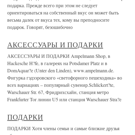
подарка. Прежде всего при этом не следует
ориентироваться на собственный вкус он может быть
весьма далек от вкуса тех, кому вы преподносите
подарок. Говорят, безошибочно
АКСЕССУАРЫ И ПОДАРКИ
АКСЕССУАРЫ И ПОДАРКИ Ampelmann Shop, в
Hackesche H?fe, в галереях на Potsdamer Platz и в
DomAquar?e (Unter den Linden), www.ampelmann.de.
Фигурка гэдээровского «светофорного пешеходика» во
всех вариациях – популярный сувенир.Schlickert?te,
Warschauer Str. 67, Фридрихсхайн, станция метро
Frankfurter Tor линии U5 или станция Warschauer Stra?e
ПОДАРКИ
ПОДАРКИ Хотя члены семьи и самые близкие друзья