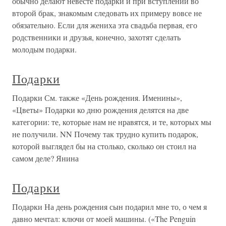
обычно делают невесте подарки и при вступлении во
второй брак, знакомым следовать их примеру вовсе не
обязательно. Если для жениха эта свадьба первая, его
родственники и друзья, конечно, захотят сделать
молодым подарки.
Подарки
Подарки См. также «День рождения. Именины»,
«Цветы» Подарки ко дню рождения делятся на две
категории: те, которые нам не нравятся, и те, которых мы
не получили. NN Почему так трудно купить подарок,
которой выглядел бы на столько, сколько он стоил на
самом деле? Янина
Подарки
Подарки На день рождения сын подарил мне то, о чем я
давно мечтал: ключи от моей машины. («The Penguin