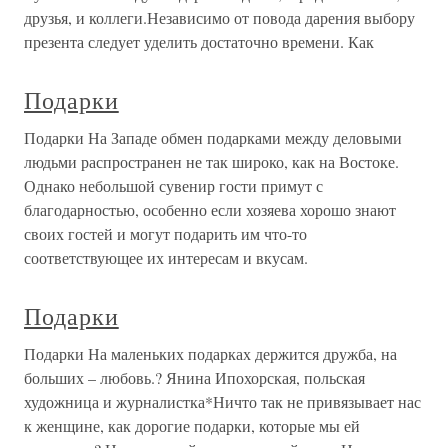
друзья, и коллеги.Независимо от повода дарения выбору
презента следует уделить достаточно времени. Как
Подарки
Подарки На Западе обмен подарками между деловыми
людьми распространен не так широко, как на Востоке.
Однако небольшой сувенир гости примут с
благодарностью, особенно если хозяева хорошо знают
своих гостей и могут подарить им что-то
соответствующее их интересам и вкусам.
Подарки
Подарки На маленьких подарках держится дружба, на
больших – любовь.? Янина Ипохорская, польская
художница и журналистка*Ничто так не привязывает нас
к женщине, как дорогие подарки, которые мы ей