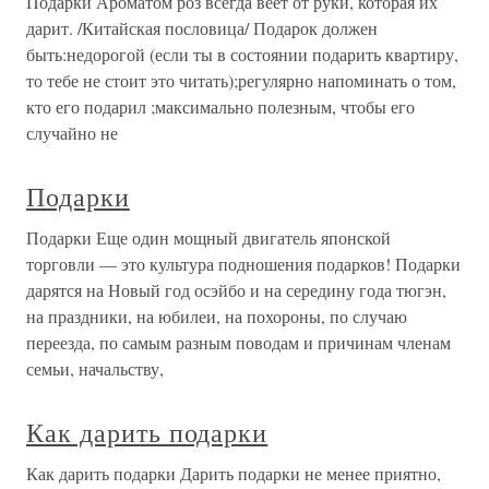
Подарки Ароматом роз всегда веет от руки, которая их
дарит. /Китайская пословица/ Подарок должен
быть:недорогой (если ты в состоянии подарить квартиру,
то тебе не стоит это читать);регулярно напоминать о том,
кто его подарил ;максимально полезным, чтобы его
случайно не
Подарки
Подарки Еще один мощный двигатель японской
торговли — это культура подношения подарков! Подарки
дарятся на Новый год осэйбо и на середину года тюгэн,
на праздники, на юбилеи, на похороны, по случаю
переезда, по самым разным поводам и причинам членам
семьи, начальству,
Как дарить подарки
Как дарить подарки Дарить подарки не менее приятно,