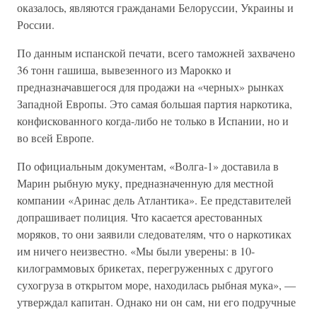
оказалось, являются гражданами Белоруссии, Украины и
России.
По данным испанской печати, всего таможней захвачено
36 тонн гашиша, вывезенного из Марокко и
предназначавшегося для продажи на «черных» рынках
Западной Европы. Это самая большая партия наркотика,
конфискованного когда-либо не только в Испании, но и
во всей Европе.
По официальным документам, «Волга-1» доставила в
Марин рыбную муку, предназначенную для местной
компании «Аринас дель Атлантика». Ее представителей
допрашивает полиция. Что касается арестованных
моряков, то они заявили следователям, что о наркотиках
им ничего неизвестно. «Мы были уверены: в 10-
килограммовых брикетах, перегруженных с другого
сухогруза в открытом море, находилась рыбная мука», —
утверждал капитан. Однако ни он сам, ни его подручные