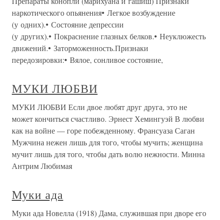
Препараты конопли (марихуана и гашиш) Признаки
наркотического опьянения• Легкое возбуждение
(у одних).• Состояние депрессии
(у других).• Покраснение глазных белков.• Неуклюжесть
движений.• Заторможенность.Признаки
передозировки:• Вялое, сонливое состояние,
МУКИ ЛЮБВИ
МУКИ ЛЮБВИ Если двое любят друг друга, это не
может кончиться счастливо. Эрнест Хемингуэй В любви
как на войне — горе побежденному. Франсуаза Саган
Мужчина нежен лишь для того, чтобы мучить; женщина
мучит лишь для того, чтобы дать волю нежности. Минна
Антрим Любимая
Муки ада
Муки ада Новелла (1918) Дама, служившая при дворе его