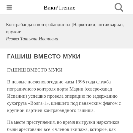
ВикиЧтение
Контрабанда и контрабандисты [Наркотики, антиквариат,
оружие]
Ревяко Татьяна Ивановна
ГАШИШ ВМЕСТО МУКИ
ГАШИШ ВМЕСТО МУКИ
В первые посленовогодние часы 1996 года служба
пограничного контроля порта Марин (северо-запад
Испании) успешно провела операцию по задержанию
сухогруза «Волга-1», шедшего под панамским флагом с
крупной партией контрабандного гашиша.
На месте преступления, во время выгрузки наркотиков
были арестованы все 8 членов экипажа, которые, как