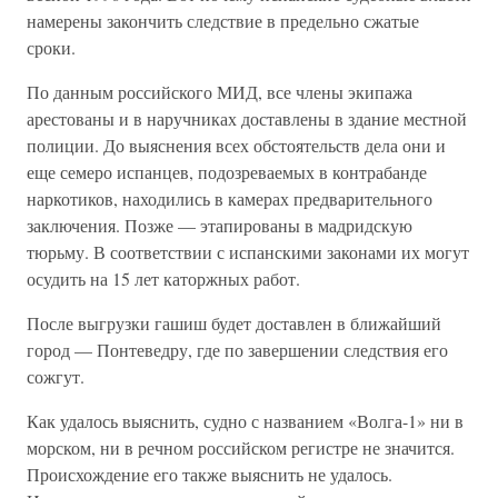
намерены закончить следствие в предельно сжатые
сроки.
По данным российского МИД, все члены экипажа
арестованы и в наручниках доставлены в здание местной
полиции. До выяснения всех обстоятельств дела они и
еще семеро испанцев, подозреваемых в контрабанде
наркотиков, находились в камерах предварительного
заключения. Позже — этапированы в мадридскую
тюрьму. В соответствии с испанскими законами их могут
осудить на 15 лет каторжных работ.
После выгрузки гашиш будет доставлен в ближайший
город — Понтеведру, где по завершении следствия его
сожгут.
Как удалось выяснить, судно с названием «Волга-1» ни в
морском, ни в речном российском регистре не значится.
Происхождение его также выяснить не удалось.