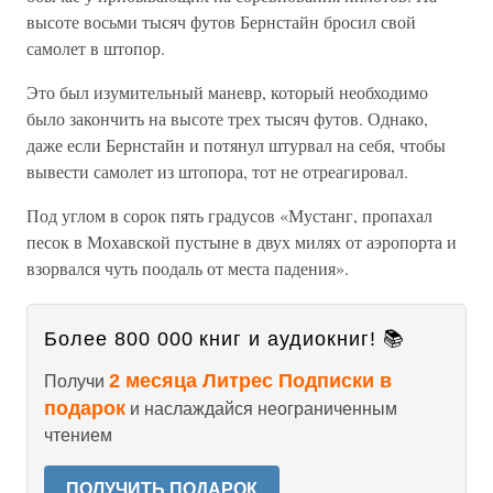
высоте восьми тысяч футов Бернстайн бросил свой
самолет в штопор.
Это был изумительный маневр, который необходимо
было закончить на высоте трех тысяч футов. Однако,
даже если Бернстайн и потянул штурвал на себя, чтобы
вывести самолет из штопора, тот не отреагировал.
Под углом в сорок пять градусов «Мустанг, пропахал
песок в Мохавской пустыне в двух милях от аэропорта и
взорвался чуть поодаль от места падения».
Более 800 000 книг и аудиокниг! 📚
2 месяца Литрес Подписки в
Получи
подарок
и наслаждайся неограниченным
чтением
ПОЛУЧИТЬ ПОДАРОК