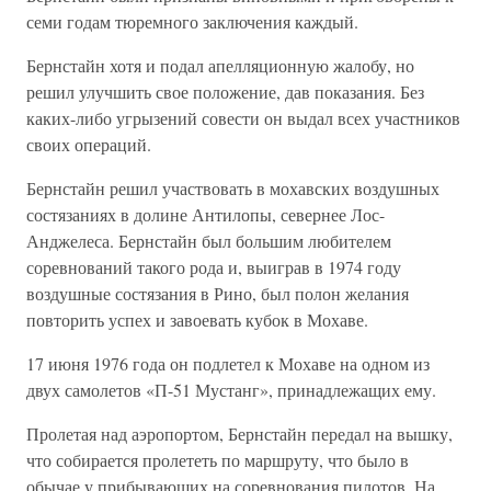
семи годам тюремного заключения каждый.
Бернстайн хотя и подал апелляционную жалобу, но
решил улучшить свое положение, дав показания. Без
каких-либо угрызений совести он выдал всех участников
своих операций.
Бернстайн решил участвовать в мохавских воздушных
состязаниях в долине Антилопы, севернее Лос-
Анджелеса. Бернстайн был большим любителем
соревнований такого рода и, выиграв в 1974 году
воздушные состязания в Рино, был полон желания
повторить успех и завоевать кубок в Мохаве.
17 июня 1976 года он подлетел к Мохаве на одном из
двух самолетов «П-51 Мустанг», принадлежащих ему.
Пролетая над аэропортом, Бернстайн передал на вышку,
что собирается пролететь по маршруту, что было в
обычае у прибывающих на соревнования пилотов. На