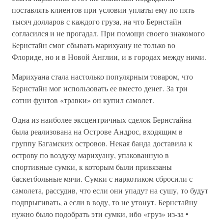
поставлять клиентов при условии уплаты ему по пять
тысяч долларов с каждого груза, на что Бернстайн
согласился и не прогадал. При помощи своего знакомого
Бернстайн смог сбывать марихуану не только во
Флориде, но и в Новой Англии, и в городах между ними.
Марихуана стала настолько популярным товаром, что
Бернстайн мог использовать ее вместо денег. За три
сотни фунтов «травки» он купил самолет.
Одна из наиболее эксцентричных сделок Бернстайна
была реализована на Острове Андрос, входящим в
группу Багамских островов. Некая банда доставила к
острову по воздуху марихуану, упакованную в
спортивные сумки, к которым были привязаны
баскетбольные мячи. Сумки с наркотиком сбросили с
самолета, рассудив, что если они упадут на сушу, то будут
подпрыгивать, а если в воду, то не утонут. Бернстайну
нужно было подобрать эти сумки, ибо «груз» из-за •