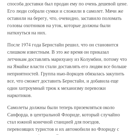
способа доставки был продан ему по очень дешевой цене.
Его люди собрали сумки и сложили в самолет. Мячи же
оставили на берегу, что, очевидно, заставило поломать
головы охотников на уток, которые должны были
наткнуться на них.
После 1974 года Бернстайн решил, что он становится
слишком известным. В это же время он приказал
летчикам доставлять марихуану из Колумбии, потому что
на Ямайке власти стали доставлять его людям все больше
неприятностей. Группа нью-йоркцев обязалась закупить
все, что сможет доставить Бернстайн, и добавила еще
один хитроумный трюк к механизму перевозки
наркотиков.
Самолеты должны были теперь приземляться около
Санфорда, в центральной Флориде, который случайно
стал южной конечной станцией для поездов,
перевозящих туристов и их автомобили во Флориду с