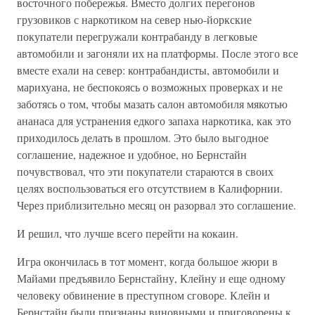
восточного побережья. Вместо долгих перегонов
грузовиков с наркотиком на север нью-йоркские
покупатели перегружали контрабанду в легковые
автомобили и загоняли их на платформы. После этого все
вместе ехали на север: контрабандисты, автомобили и
марихуана, не беспокоясь о возможных проверках и не
заботясь о том, чтобы мазать салон автомобиля мякотью
ананаса для устранения едкого запаха наркотика, как это
приходилось делать в прошлом. Это было выгодное
соглашение, надежное и удобное, но Бернстайн
почувствовал, что эти покупатели стараются в своих
целях воспользоваться его отсутствием в Калифорнии.
Через приблизительно месяц он разорвал это соглашение.
И решил, что лучше всего перейти на кокаин.
Игра окончилась в тот момент, когда большое жюри в
Майами предъявило Бернстайну, Клейну и еще одному
человеку обвинение в преступном сговоре. Клейн и
Бернстайн были признаны виновными и приговорены к