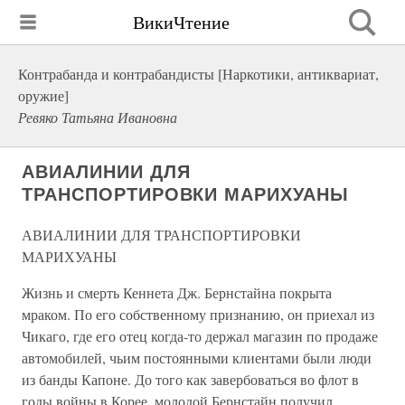
ВикиЧтение
Контрабанда и контрабандисты [Наркотики, антиквариат,
оружие]
Ревяко Татьяна Ивановна
АВИАЛИНИИ ДЛЯ
ТРАНСПОРТИРОВКИ МАРИХУАНЫ
АВИАЛИНИИ ДЛЯ ТРАНСПОРТИРОВКИ
МАРИХУАНЫ
Жизнь и смерть Кеннета Дж. Бернстайна покрыта
мраком. По его собственному признанию, он приехал из
Чикаго, где его отец когда-то держал магазин по продаже
автомобилей, чьим постоянными клиентами были люди
из банды Капоне. До того как завербоваться во флот в
годы войны в Корее, молодой Бернстайн получил