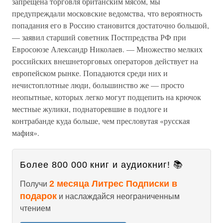
запрещена торговля британским мясом, мы
предупреждали московские ведомства, что вероятность
попадания его в Россию становится достаточно большой,
— заявил старший советник Постпредства РФ при
Евросоюзе Александр Николаев. — Множество мелких
российских внешнеторговых операторов действует на
европейском рынке. Попадаются среди них и
нечистоплотные люди, большинство же — просто
неопытные, которых легко могут подцепить на крючок
местные жулики, поднаторевшие в подлоге и
контрабанде куда больше, чем пресловутая «русская
мафия».
Более 800 000 книг и аудиокниг! 📚
2 месяца Литрес Подписки в
Получи
подарок
и наслаждайся неограниченным
чтением