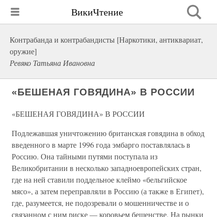
ВикиЧтение
Контрабанда и контрабандисты [Наркотики, антиквариат,
оружие]
Ревяко Татьяна Ивановна
«БЕШЕНАЯ ГОВЯДИНА» В РОССИИ
«БЕШЕНАЯ ГОВЯДИНА» В РОССИИ
Подлежавшая уничтожению британская говядина в обход
введенного в марте 1996 года эмбарго поставлялась в
Россию. Она тайными путями поступала из
Великобритании в несколько западноевропейских стран,
где на ней ставили поддельное клеймо «бельгийское
мясо», а затем переправляли в Россию (а также в Египет),
где, разумеется, не подозревали о мошенничестве и о
связанном с ним риске — коровьем бешенстве. На рынки