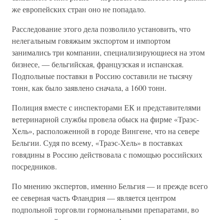
же европейских стран оно не попадало.
Расследование этого дела позволило установить, что
нелегальным говяжьим экспортом и импортом
занимались три компании, специализирующиеся на этом
бизнесе, — бельгийская, французская и испанская.
Подпольные поставки в Россию составили не тысячу
тонн, как было заявлено сначала, а 1600 тонн.
Полиция вместе с инспекторами ЕК и представителями
ветеринарной службы провела обыск на фирме «Траэс-
Хель», расположенной в городе Вингене, что на севере
Бельгии. Судя по всему, «Траэс-Хель» в поставках
говядины в Россию действовала с помощью российских
посредников.
По мнению экспертов, именно Бельгия — и прежде всего
ее северная часть Фландрия — является центром
подпольной торговли гормональными препаратами, во