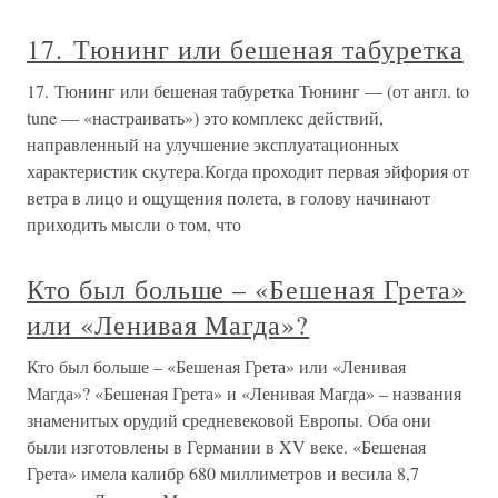
17. Тюнинг или бешеная табуретка
17. Тюнинг или бешеная табуретка Тюнинг — (от англ. to
tune — «настраивать») это комплекс действий,
направленный на улучшение эксплуатационных
характеристик скутера.Когда проходит первая эйфория от
ветра в лицо и ощущения полета, в голову начинают
приходить мысли о том, что
Кто был больше – «Бешеная Грета»
или «Ленивая Магда»?
Кто был больше – «Бешеная Грета» или «Ленивая
Магда»? «Бешеная Грета» и «Ленивая Магда» – названия
знаменитых орудий средневековой Европы. Оба они
были изготовлены в Германии в XV веке. «Бешеная
Грета» имела калибр 680 миллиметров и весила 8,7