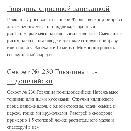
Говядина с рисовой запеканкой
Говядина с рисовой запеканкой Фарш говяжий;приправа
для тушёного мяса или подлива; сваренный
рис.Поджарьте мясо на отдельной сковороде. Смешайте с
рисом на большом блюде и добавьте готовую приправу
или подливу. Запекайте 15 минут. Можно покрошить
сверху тёртый сыр для
Секрет № 230 Говядина по-
индонезийски
Секрет № 230 Говядина по-индонезийски Нарежь мясо
тонкими длинными кусочками. Стручки чилийского
перца разрежь вдоль с одной стороны, удали семена и
нарежь тонки ми кружочками. Разогрей в сковороде
примерно 1,5 столовой ложки растительного масла и
спассеруй в нем