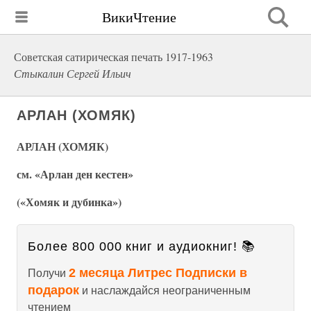
ВикиЧтение
Советская сатирическая печать 1917-1963
Стыкалин Сергей Ильич
АРЛАН (ХОМЯК)
АРЛАН (ХОМЯК)
см. «Арлан ден кестен»
(«Хомяк и дубинка»)
Более 800 000 книг и аудиокниг! 📚
2 месяца Литрес Подписки в
Получи
подарок
и наслаждайся неограниченным
чтением