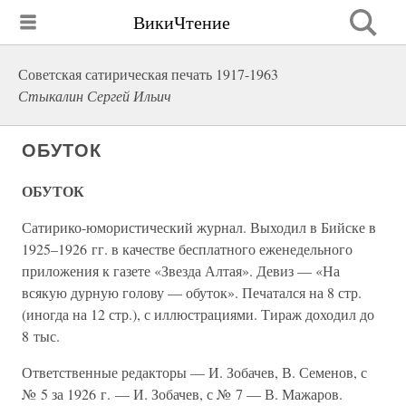
ВикиЧтение
Советская сатирическая печать 1917-1963
Стыкалин Сергей Ильич
ОБУТОК
ОБУТОК
Сатирико-юмористический журнал. Выходил в Бийске в
1925–1926 гг. в качестве бесплатного еженедельного
приложения к газете «Звезда Алтая». Девиз — «На
всякую дурную голову — обуток». Печатался на 8 стр.
(иногда на 12 стр.), с иллюстрациями. Тираж доходил до
8 тыс.
Ответственные редакторы — И. Зобачев, В. Семенов, с
№ 5 за 1926 г. — И. Зобачев, с № 7 — В. Мажаров.