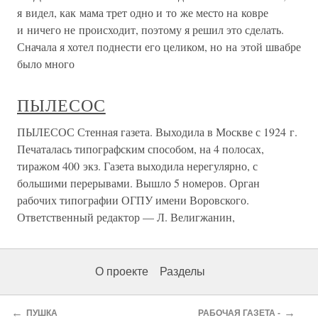
я видел, как мама трет одно и то же место на ковре
и ничего не происходит, поэтому я решил это сделать.
Сначала я хотел поднести его целиком, но на этой швабре
было много
ПЫЛЕСОС
ПЫЛЕСОС Стенная газета. Выходила в Москве с 1924 г.
Печаталась типографским способом, на 4 полосах,
тиражом 400 экз. Газета выходила нерегулярно, с
большими перерывами. Вышло 5 номеров. Орган
рабочих типографии ОГПУ имени Воровского.
Ответственный редактор — Л. Велигжанин,
О проекте
Разделы
←
→
ПУШКА
РАБОЧАЯ ГАЗЕТА -