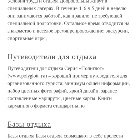
Условия труда и отдыха Добровольцы живут в
специальных лагерях. В течение 4–6 ч 5 дней в неделю
они занимаются работой, как правило, не требующей
специальной подготовки. Остальное время отводится на
знакомство и веселое времяпрепровождение: экскурсии,
спортивные игры,
Путеводители для отдыха
Путеводители для отдыха Серия «Полиглот»
(www.polyglott. га) – хороший пример путеводителя для
организованного туриста: минимум общей информации,
набор цветных фотографий, яркий дизайн, заранее
составленные маршруты, цветные карты. Книги
карманного формата стандартны по
Базы отдыха
Базы отдыха Базы отдыха совмещают в себе прелести