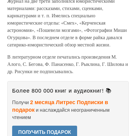
Журнал на две трети заполнялся юмористическими
материалами: рассказами, стихами, сценками,
карикатурами и т. п. Имелись специально
юмористические отделы: «Смех», «Керченская
астрономия», «Пошевели мозгами», «Фотографии Миши
Огурцова». В последнем отделе в форме райка давался
сатирико-юмористический обзор местной жизни.
В литературном отделе печатались произведения М.
Алого, С. Бегова, Ф. Панасенко, Г. Рыклина, Г. Шилова и
др. Рисунки не подписывались.
Более 800 000 книг и аудиокниг! 📚
2 месяца Литрес Подписки в
Получи
подарок
и наслаждайся неограниченным
чтением
ПОЛУЧИТЬ ПОДАРОК