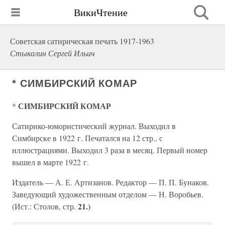
ВикиЧтение
Советская сатирическая печать 1917-1963
Стыкалин Сергей Ильич
* СИМБИРСКИЙ КОМАР
СИМБИРСКИЙ КОМАР
*
Сатирико-юмористический журнал. Выходил в
Симбирске в 1922 г. Печатался на 12 стр., с
иллюстрациями. Выходил 3 раза в месяц. Первый номер
вышел в марте 1922 г.
Издатель — А. Е. Артизанов. Редактор — П. П. Бунаков.
Заведующий художественным отделом — Н. Воробьев.
21.)
(Ист.: Столов, стр.