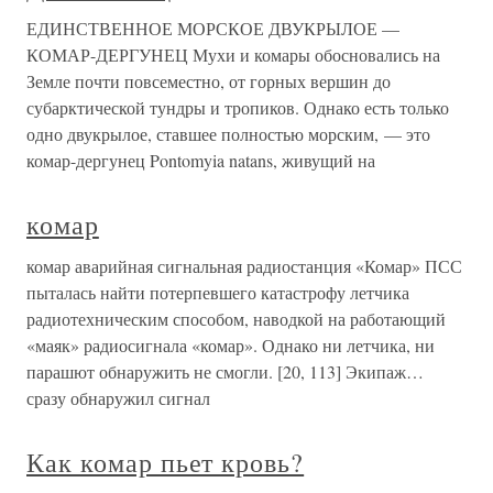
ЕДИНСТВЕННОЕ МОРСКОЕ ДВУКРЫЛОЕ —
КОМАР-ДЕРГУНЕЦ Мухи и комары обосновались на
Земле почти повсеместно, от горных вершин до
субарктической тундры и тропиков. Однако есть только
одно двукрылое, ставшее полностью морским, — это
комар-дергунец Pontomyia natans, живущий на
комар
комар аварийная сигнальная радиостанция «Комар» ПСС
пыталась найти потерпевшего катастрофу летчика
радиотехническим способом, наводкой на работающий
«маяк» радиосигнала «комар». Однако ни летчика, ни
парашют обнаружить не смогли. [20, 113] Экипаж…
сразу обнаружил сигнал
Как комар пьет кровь?