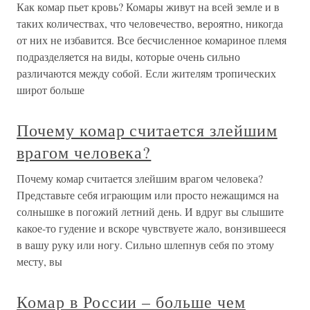
Как комар пьет кровь? Комары живут на всей земле и в
таких количествах, что человечество, вероятно, никогда
от них не избавится. Все бесчисленное комариное племя
подразделяется на виды, которые очень сильно
различаются между собой. Если жителям тропических
широт больше
Почему комар считается злейшим
врагом человека?
Почему комар считается злейшим врагом человека?
Представьте себя играющим или просто нежащимся на
солнышке в погожий летний день. И вдруг вы слышите
какое-то гудение и вскоре чувствуете жало, вонзившееся
в вашу руку или ногу. Сильно шлепнув себя по этому
месту, вы
Комар в России – больше чем