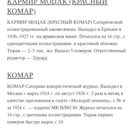
КАРМИР МОЦАК (КРАСНЫЙ
КОМАР)
КАРМИР МОЦАК (КРАСНЫЙ КОМАР) Сатирический
иллюстрированный ежемесячник. Выходил в Ереване в
1926–1927 гг. на армянском языке. Печатался на 16 стр., с
одноцветными иллюстрациями, в красочной обложке.
Тираж — 2–3 тыс. экз. Вышло 5 номеров. Ответственный
редактор — Эдуард
КОМАР
КОМАР Сатирико-юмористический журнал. Выходил в
Москве с марта 1924 г. по август 1926 г. 2 раза в месяц в
качестве приложения к газете «Молодой ленинец», с № 4
за 1924 г. — издание МК ВЛКСМ. Журнал печатался на
16 стр., с цветными иллюстрациями. Тираж первых
номеров быстро вырос с 10