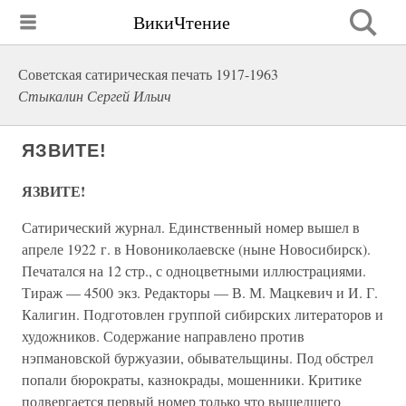
ВикиЧтение
Советская сатирическая печать 1917-1963
Стыкалин Сергей Ильич
ЯЗВИТЕ!
ЯЗВИТЕ!
Сатирический журнал. Единственный номер вышел в
апреле 1922 г. в Новониколаевске (ныне Новосибирск).
Печатался на 12 стр., с одноцветными иллюстрациями.
Тираж — 4500 экз. Редакторы — В. М. Мацкевич и И. Г.
Калигин. Подготовлен группой сибирских литераторов и
художников. Содержание направлено против
нэпмановской буржуазии, обывательщины. Под обстрел
попали бюрократы, казнокрады, мошенники. Критике
подвергается первый номер только что вышедшего