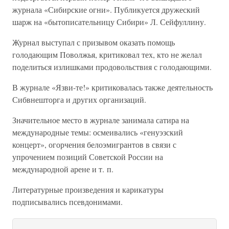
журнала «Сибирские огни». Публикуется дружеский
шарж на «бытописательницу Сибири» Л. Сейфуллину.
Журнал выступал с призывом оказать помощь
голодающим Поволжья, критиковал тех, кто не желал
поделиться излишками продовольствия с голодающими.
В журнале «Язви-те!» критиковалась также деятельность
Сибвнешторга и других организаций.
Значительное место в журнале занимала сатира на
международные темы: осмеивались «генуэзский
концерт», огорчения белоэмигрантов в связи с
упрочением позиций Советской России на
международной арене и т. п.
Литературные произведения и карикатуры
подписывались псевдонимами.