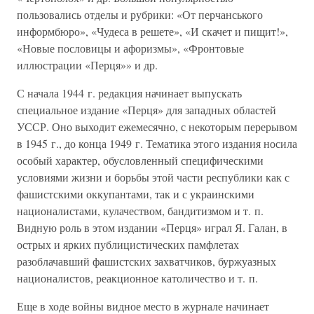
пользовались отделы и рубрики: «От перчанського
информбюро», «Чудеса в решете», «И скачет и пищит!»,
«Новые пословицы и афоризмы», «Фронтовые
иллюстрации «Перця»» и др.
С начала 1944 г. редакция начинает выпускать
специальное издание «Перця» для западных областей
УССР. Оно выходит ежемесячно, с некоторым перерывом
в 1945 г., до конца 1949 г. Тематика этого издания носила
особый характер, обусловленный специфическими
условиями жизни и борьбы этой части республики как с
фашистскими оккупантами, так и с украинскими
националистами, кулачеством, бандитизмом и т. п.
Видную роль в этом издании «Перця» играл Я. Галан, в
острых и ярких публицистических памфлетах
разоблачавший фашистских захватчиков, буржуазных
националистов, реакционное католичество и т. п.
Еще в ходе войны видное место в журнале начинает