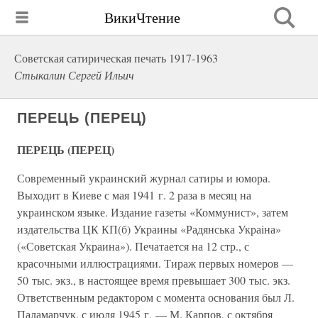
ВикиЧтение
Советская сатирическая печать 1917-1963
Стыкалин Сергей Ильич
ПЕРЕЦЬ (ПЕРЕЦ)
ПЕРЕЦЬ (ПЕРЕЦ)
Современный украинский журнал сатиры и юмора.
Выходит в Киеве с мая 1941 г. 2 раза в месяц на
украинском языке. Издание газеты «Коммунист», затем
издательства ЦК КП(б) Украины «Радянська Украiна»
(«Советская Украина»). Печатается на 12 стр., с
красочными иллюстрациями. Тираж первых номеров —
50 тыс. экз., в настоящее время превышает 300 тыс. экз.
Ответственным редактором с момента основания был Л.
Паламарчук, с июля 1945 г. — М. Карпов, с октября