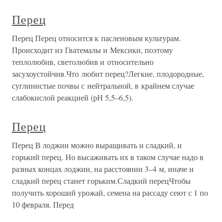
Перец
Перец Перец относится к пасленовым культурам.
Происходит из Гватемалы и Мексики, поэтому
теплолюбив, светолюбив и относительно
засухоустойчив.Что любит перец?Легкие, плодородные,
суглинистые почвы с нейтральной, в крайнем случае
слабокислой реакцией (рН 5,5–6,5).
Перец
Перец В лоджии можно выращивать и сладкий, и
горький перец. Но высаживать их в таком случае надо в
разных концах лоджии, на расстоянии 3–4 м, иначе и
сладкий перец станет горьким.Сладкий перецЧтобы
получить хороший урожай, семена на рассаду сеют с 1 по
10 февраля. Перед