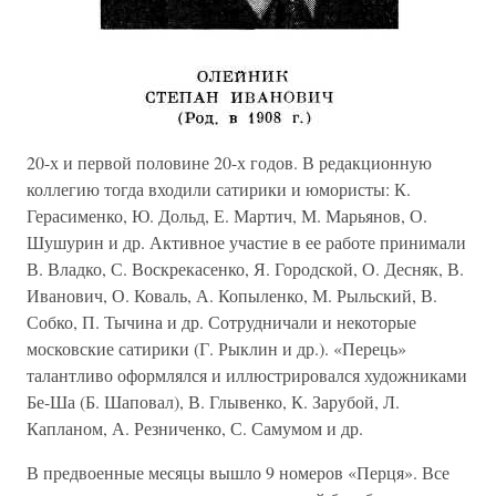
20-х и первой половине 20-х годов. В редакционную
коллегию тогда входили сатирики и юмористы: К.
Герасименко, Ю. Дольд, Е. Мартич, М. Марьянов, О.
Шушурин и др. Активное участие в ее работе принимали
В. Владко, С. Воскрекасенко, Я. Городской, О. Десняк, В.
Иванович, О. Коваль, А. Копыленко, М. Рыльский, В.
Собко, П. Тычина и др. Сотрудничали и некоторые
московские сатирики (Г. Рыклин и др.). «Перець»
талантливо оформлялся и иллюстрировался художниками
Бе-Ша (Б. Шаповал), В. Глывенко, К. Зарубой, Л.
Капланом, А. Резниченко, С. Самумом и др.
В предвоенные месяцы вышло 9 номеров «Перця». Все