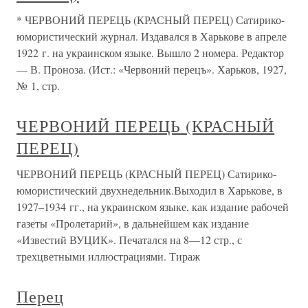
* ЧЕРВОНИЙ ПЕРЕЦЬ (КРАСНЫЙ ПЕРЕЦ) Сатирико-
юмористический журнал. Издавался в Харькове в апреле
1922 г. на украинском языке. Вышло 2 номера. Редактор
— В. Проноза. (Ист.: «Червоний перецъ». Харьков, 1927,
№ 1, стр.
ЧЕРВОНИЙ ПЕРЕЦЬ (КРАСНЫЙ
ПЕРЕЦ)
ЧЕРВОНИЙ ПЕРЕЦЬ (КРАСНЫЙ ПЕРЕЦ) Сатирико-
юмористический двухнедельник.Выходил в Харькове, в
1927–1934 гг., на украинском языке, как издание рабочей
газеты «Пролетарий», в дальнейшем как издание
«Известий ВУЦИК». Печатался на 8—12 стр., с
трехцветными иллюстрациями. Тираж
Перец