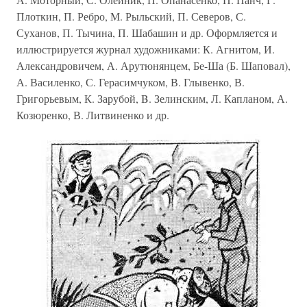
Плоткин, П. Ребро, М. Рыльский, П. Северов, С.
Суханов, П. Тычина, П. Шабашин и др. Оформляется и
иллюстрируется журнал художниками: К. Агнитом, И.
Александровичем, А. Арутюнянцем, Бе-Ша (Б. Шаповал),
А. Василенко, С. Герасимчуком, В. Глывенко, В.
Григорьевым, К. Зарубой, B. Зелинским, Л. Капланом, А.
Козюренко, В. Литвиненко и др.