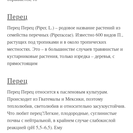
Перец
Перец Перец (Piper, L.) – родовое название растений из
семейства перечных (Piperaceae). Известно 600 видов П.,
растущих под тропиками и в около тропических
местностях. Это – в большинстве случаев травянистые и
кустарниковые растения, только изредка – деревья, с
прямостоящим
Перец
Перец Перец относится к пасленовым культурам.
Происходит из Гватемалы и Мексики, поэтому
теплолюбив, светолюбив и относительно засухоустойчив.
Что любит перец?Легкие, плодородные, суглинистые
почвы с нейтральной, в крайнем случае слабокислой
реакцией (рН 5,5–6,5). Ему