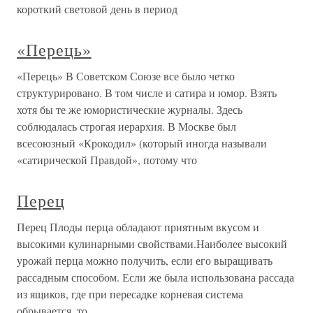
короткий световой день в период
«Перець»
«Перець» В Советском Союзе все было четко
структурировано. В том числе и сатира и юмор. Взять
хотя бы те же юмористические журналы. Здесь
соблюдалась строгая иерархия. В Москве был
всесоюзный «Крокодил» (который иногда называли
«сатирической Правдой», потому что
Перец
Перец Плоды перца обладают приятным вкусом и
высокими кулинарными свойствами.Наиболее высокий
урожай перца можно получить, если его выращивать
рассадным способом. Если же была использована рассада
из ящиков, где при пересадке корневая система
обрывается, то