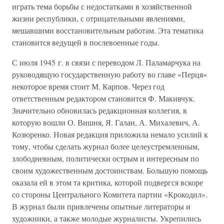
играть тема борьбы с недостатками в хозяйственной
жизни республики, с отрицательными явлениями,
мешавшими восстановительным работам. Эта тематика
становится ведущей в послевоенные годы.
С июля 1945 г. в связи с переводом Л. Паламарчука на
руководящую государственную работу во главе «Перця»
некоторое время стоит М. Карпов. Через год
ответственным редактором становится Ф. Макивчук.
Значительно обновилась редакционная коллегия, в
которую вошли О. Вишня, Я. Галан, А. Михалевич, А.
Козюренко. Новая редакция приложила немало усилий к
тому, чтобы сделать журнал более целеустремленным,
злободневным, политически острым и интересным по
своим художественным достоинствам. Большую помощь
оказала ей в этом та критика, которой подвергся вскоре
со стороны Центрального Комитета партии «Крокодил».
В журнал были привлечены опытные литераторы и
художники, а также молодые журналисты. Укрепились