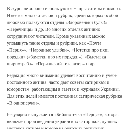
В журнале хорошо используются жанры сатиры и юмора.
Имеется много отделов и рубрик, среди которых особой
любовью пользуются отделы «Здоровеньки булы!»,
«Перечниця» и др. Во многих отделах активно
сотрудничают читатели. Кроме указанных можно
упомянуть такие отделы и рубрики, как «Почта
«Перця»», «Народные улыбки», «Нотатки про ихиi
порядки» («Заметки про их порядки»), «Выставка
ширпотреба», «Перчанский телевизор» и др.
Редакция много внимания уделяет воспитанию и учебе
постоянного актива, часто дает советы сатирикам и
юмористам, работающим в газетах и журналах Украины.
Для этих целей имеется постоянная сатирическая рубрика
«В одноперчан».
Регулярно выпускается «Библиотечка «Перця»», которая
включает произведения украинских сатириков, лучших
мастеров сатиры и юмора из братских республик,