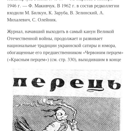
1946 г. — Ф. Макивчук. В 1962 г. в состав редколлегии
входили М. Билкун, К. Заруба, В. Зелинский, А.
Михалевич, С. Олейник.
Журнал, начавший выходить в самый канун Великой
Отечественной войны, продолжает и развивает
национальные традиции украинской сатиры и юмора,
обогащенные его предшественником «Червоним перцем»
(«Красным перцем») (см. стр. 330), выходившим в конце