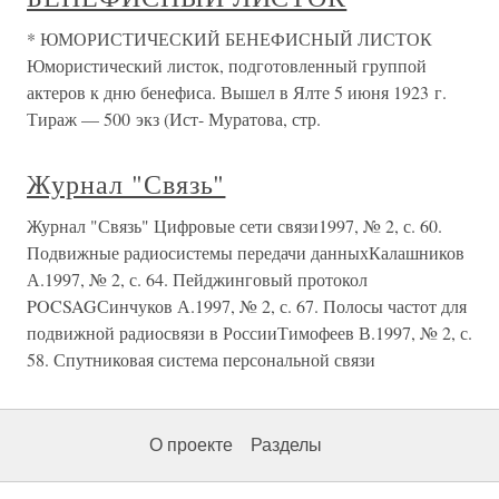
* ЮМОРИСТИЧЕСКИЙ БЕНЕФИСНЫЙ ЛИСТОК
Юмористический листок, подготовленный группой
актеров к дню бенефиса. Вышел в Ялте 5 июня 1923 г.
Тираж — 500 экз (Ист- Муратова, стр.
Журнал "Связь"
Журнал "Связь" Цифровые сети связи1997, № 2, с. 60.
Подвижные радиосистемы передачи данныхКалашников
А.1997, № 2, с. 64. Пейджинговый протокол
POCSAGСинчуков А.1997, № 2, с. 67. Полосы частот для
подвижной радиосвязи в РоссииТимофеев В.1997, № 2, с.
58. Спутниковая система персональной связи
О проекте
Разделы