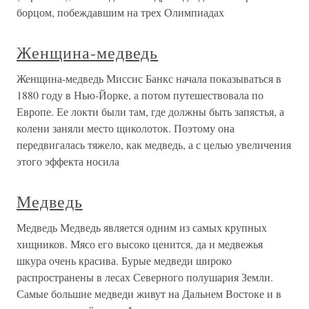
борцом, побеждавшим на трех Олимпиадах
Женщина-медведь
Женщина-медведь Миссис Банкс начала показываться в
1880 году в Нью-Йорке, а потом путешествовала по
Европе. Ее локти были там, где должны быть запястья, а
колени заняли место щиколоток. Поэтому она
передвигалась тяжело, как медведь, а с целью увеличения
этого эффекта носила
Медведь
Медведь Медведь является одним из самых крупных
хищников. Мясо его высоко ценится, да и медвежья
шкура очень красива. Бурые медведи широко
распространены в лесах Северного полушария Земли.
Самые большие медведи живут на Дальнем Востоке и в