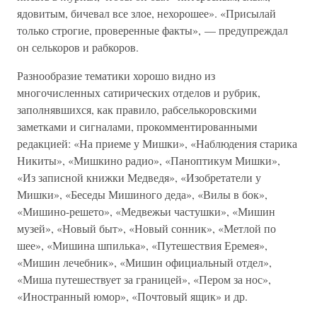
ядовитым, бичевал все злое, нехорошее». «Присылай
только строгие, проверенные факты», — предупреждал
он селькоров и рабкоров.
Разнообразие тематики хорошо видно из
многочисленных сатирических отделов и рубрик,
заполнявшихся, как правило, рабселькоровскими
заметками и сигналами, прокомментированными
редакцией: «На приеме у Мишки», «Наблюдения старика
Никиты», «Мишкино радио», «Паноптикум Мишки»,
«Из записной книжки Медведя», «Изобретатели у
Мишки», «Беседы Мишиного деда», «Вилы в бок»,
«Мишино-решето», «Медвежьи частушки», «Мишин
музей», «Новый быт», «Новый сонник», «Метлой по
шее», «Мишина шпилька», «Путешествия Еремея»,
«Мишин лечебник», «Мишин официальный отдел»,
«Миша путешествует за границей», «Пером за нос»,
«Иностранный юмор», «Почтовый ящик» и др.