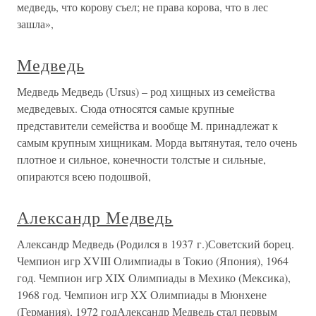
медведь, что корову съел; не права корова, что в лес
зашла»,
Медведь
Медведь Медведь (Ursus) – род хищных из семейства
медведевых. Сюда относятся самые крупные
представители семейства и вообще М. принадлежат к
самым крупным хищникам. Морда вытянутая, тело очень
плотное и сильное, конечности толстые и сильные,
опираются всею подошвой,
Александр Медведь
Александр Медведь (Родился в 1937 г.)Советский борец.
Чемпион игр XVIII Олимпиады в Токио (Япония), 1964
год. Чемпион игр XIX Олимпиады в Мехико (Мексика),
1968 год. Чемпион игр XX Олимпиады в Мюнхене
(Германия), 1972 годАлександр Медведь стал первым