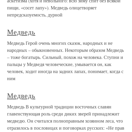
аскетизма (хотя и невольного: всю зиму спит без всякой
пищи, «сосет лапу»). Медведь олицетворяет
непредсказуемость, дурной
Медведь
Медведь Герой очень многих сказок, народных и не
народных – обыкновенных. Некоторым образом Медведь
– тоже богатырь. Сильный, похож на человека. Ступни и
пальцы у Медведя человеческие, умывается он, как
человек, ходит иногда на задних лапах, понимает, когда с
ним
Медведь
Медведь В культурной традиции восточных славян
главенствующая роль среди диких зверей принадлежит
медведю. Он считался полноправным хозяином леса, что
отразилось в пословицах и поговорках русских: «Не прав