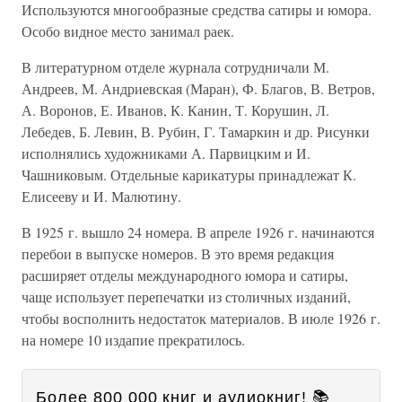
Используются многообразные средства сатиры и юмора.
Особо видное место занимал раек.
В литературном отделе журнала сотрудничали М.
Андреев, М. Андриевская (Маран), Ф. Благов, В. Ветров,
А. Воронов, Е. Иванов, К. Канин, Т. Корушин, Л.
Лебедев, Б. Левин, В. Рубин, Г. Тамаркин и др. Рисунки
исполнялись художниками А. Парвицким и И.
Чашниковым. Отдельные карикатуры принадлежат К.
Елисееву и И. Малютину.
В 1925 г. вышло 24 номера. В апреле 1926 г. начинаются
перебои в выпуске номеров. В это время редакция
расширяет отделы международного юмора и сатиры,
чаще использует перепечатки из столичных изданий,
чтобы восполнить недостаток материалов. В июле 1926 г.
на номере 10 издапие прекратилось.
Более 800 000 книг и аудиокниг! 📚