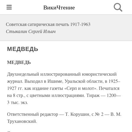
ВикиЧтение
Советская сатирическая печать 1917-1963
Стыкалин Сергей Ильич
МЕДВЕДЬ
МЕДВЕДЬ
Двухнедельный иллюстрированный юмористический
журнал. Выходил в Ишиме, Уральской области, в 1925–
1927 гг. как издание газеты «Серп и молот». Печатался
на 8 стр., с цветными иллюстрациями. Тираж — 1200—
3 тыс. экз.
Ответственный редактор — Т. Корушин, с № 2 — В. М.
Трухановский.