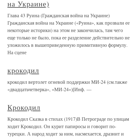
на Украине)
Глава 43 Руина (Гражданская война на Украине)
Гражданская война на Украине («Руина», как прозвали ее
некоторые историки) на этом не закончилась, там чего
еще только не было, пока ее разделение действительно не
уложилось в вышеприведенную примитивную формулу.
На сцене
крокодил
крокодил вертолет огневой поддержки МИ-24 (см.также
«двадцатьчетверка», «МИ-24»)[Инф. —
Крокодил
Крокодил Сказка в стихах (1917)В Петрограде по улицам
ходит Крокодил. Он курит папиросы и говорит по-
турецки. А народ ходит за ним, насмехается, дразнит и