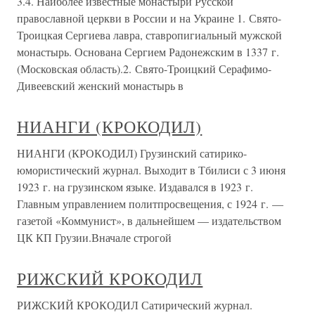
3.4. Наиболее известные монастыри Русской
православной церкви в России и на Украине 1. Свято-
Троицкая Сергиева лавра, ставропигиальный мужской
монастырь. Основана Сергием Радонежским в 1337 г.
(Московская область).2. Свято-Троицкий Серафимо-
Дивеевский женский монастырь в
НИАНГИ (КРОКОДИЛ)
НИАНГИ (КРОКОДИЛ) Грузинский сатирико-
юмористический журнал. Выходит в Тбилиси с 3 июня
1923 г. на грузинском языке. Издавался в 1923 г.
Главным управлением политпросвещения, с 1924 г. —
газетой «Коммунист», в дальнейшем — издательством
ЦК КП Грузии.Вначале строгой
РИЖСКИЙ КРОКОДИЛ
РИЖСКИЙ КРОКОДИЛ Сатирический журнал.