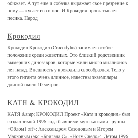
обижает. А тут еще и собачка выражает свое презрение к
нему — кусает его в нос. И Крокодил проглатывает
песика. Народ
Крокодил
Крокодил Крокодил (Crocodylus) занимает особое
положение среди животных. Это близкий родственник
вымерших динозавров, которые жили много миллионов
лет назад. Внешность у крокодила своеобразная. Тело у
этого гиганта очень длинное, известны экземпляры
длиной около 10 метров.
КАТЯ & КРОКОДИЛ
КАТЯ &amp; КРОКОДИЛ Проект «Катя и крокодил» был
создал зимой 1996 года бывшими музыкантами группы
«Облом1 off»: Александром Сазоновым и Игорем
Марковым (экс-«Бригада С», «Ногу Свело»). Летом 1996