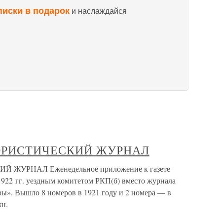
писки в подарок
и наслаждайся
ОРИСТИЧЕСКИЙ ЖУРНАЛ
ЖУРНАЛ Еженедельное приложение к газете
1922 гг. уездным комитетом РКП(б) вместо журнала
ры». Вышло 8 номеров в 1921 году и 2 номера — в
жн.