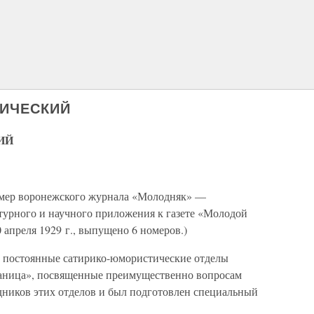
ИЧЕСКИЙ
ИЙ
.
омер воронежского журнала «Молодняк» —
турного и научного приложения к газете «Молодой
 апреля 1929 г., выпущено 6 номеров.)
 постоянные сатирико-юмористические отделы
раница», посвященные преимущественно вопросам
дников этих отделов и был подготовлен специальный