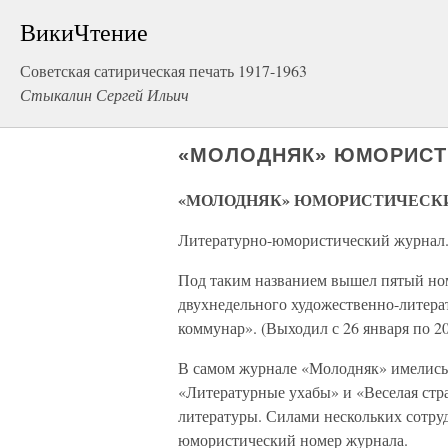
ВикиЧтение
Советская сатирическая печать 1917-1963
Стыкалин Сергей Ильич
«МОЛОДНЯК» ЮМОРИСТ
«МОЛОДНЯК» ЮМОРИСТИЧЕСК
Литературно-юмористический журнал
Под таким названием вышел пятый н
двухнедельного художественно-литера
коммунар». (Выходил с 26 января по 20
В самом журнале «Молодняк» имелись
«Литературные ухабы» и «Веселая ст
литературы. Силами нескольких сотру
юмористический номер журнала.