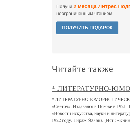
2 месяца Литрес Под
Получи
неограниченным чтением
ПОЛУЧИТЬ ПОДАРОК
Читайте также
* ЛИТЕРАТУРНО-ЮМ
* ЛИТЕРАТУРНО-ЮМОРИСТИЧЕСКИЙ 
«Светоч». Издавался в Пскове в 1921–
«Новости искусства, науки и литерату
1922 году. Тираж 500 экз. (Ист.: «Кни