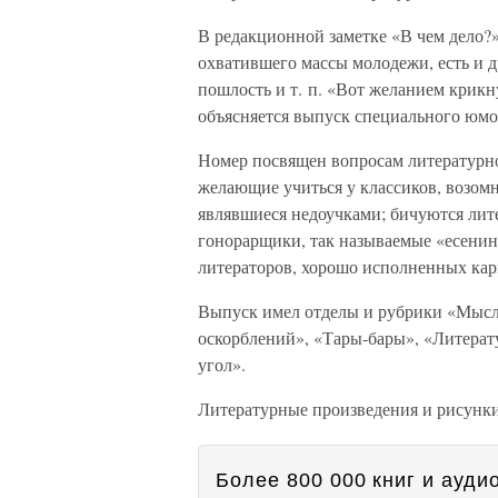
В редакционной заметке «В чем дело?»
охватившего массы молодежи, есть и д
пошлость и т. п. «Вот желанием крикн
объясняется выпуск специального юмо
Номер посвящен вопросам литературно
желающие учиться у классиков, возом
являвшиеся недоучками; бичуются лит
гонорарщики, так называемые «есенин
литераторов, хорошо исполненных кар
Выпуск имел отделы и рубрики «Мысли
оскорблений», «Тары-бары», «Литерат
угол».
Литературные произведения и рисунк
Более 800 000 книг и аудио