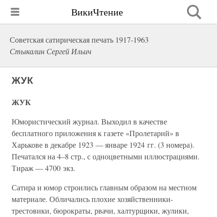
ВикиЧтение
Советская сатирическая печать 1917-1963
Стыкалин Сергей Ильич
ЖУК
ЖУК
Юмористический журнал. Выходил в качестве
бесплатного приложения к газете «Пролетарий» в
Харькове в декабре 1923 — январе 1924 гг. (3 номера).
Печатался на 4–8 стр., с одноцветными иллюстрациями.
Тираж — 4700 экз.
Сатира и юмор строились главным образом на местном
материале. Обличались плохие хозяйственники-
трестовики, бюрократы, рвачи, халтурщики, жулики,