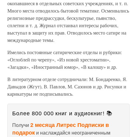
окопавшиеся в отдельных советских учреждениях, и т. п.
Много места отводилось бытовой тематике. Осмеивались
религиозные предрассудки, бескультурье, пьянство,
сплетни и т. д. Журнал отстаивал интересы рабочих,
выступал в защиту их прав. Отводилось место сатире на
международные темы.
Имелись постоянные сатирические отделы и рубрики:
«Оглоблей по черепу», «Из новой хрестоматии»,
«Загадки», «Иностранный юмор», «В калошу» и др.
В литературном отделе сотрудничали: М. Бондаренко, Я.
Давыдов (Жгут), В. Павлов, М. Сазонов и др. Рисунки и
карикатуры не подписывались.
Более 800 000 книг и аудиокниг! 📚
2 месяца Литрес Подписки в
Получи
подарок
и наслаждайся неограниченным