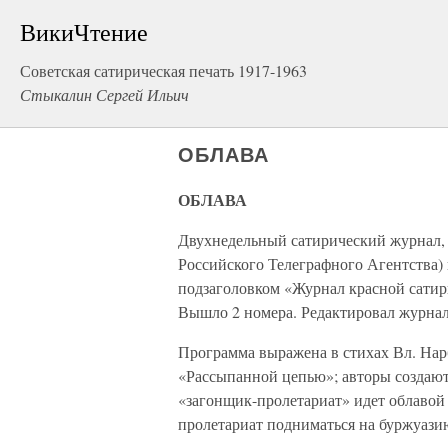
ВикиЧтение
Советская сатирическая печать 1917-1963
Стыкалин Сергей Ильич
ОБЛАВА
ОБЛАВА
Двухнедельный сатирический журна
Российского Телеграфного Агентства) 
подзаголовком «Журнал красной сатиры
Вышло 2 номера. Редактировал журнал
Программа выражена в стихах Вл. Нар
«Рассыпанной цепью»; авторы создают
«загонщик-пролетариат» идет облавой
пролетариат подниматься на буржуазию