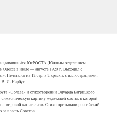
л, издававшийся ЮгРОСТА (Южным отделением
в Одессе в июле — августе 1920 г. Выходил с
». Печатался на 12 стр. в 2 краски, с иллюстрациями.
 В. И. Нарбут.
бута «Облава» и стихотворении Эдуарда Багрицкого
 символическую картину медвежьей охоты, в которой
 на мировой капитализм. Стихи призывали российский
 за власть Советов.