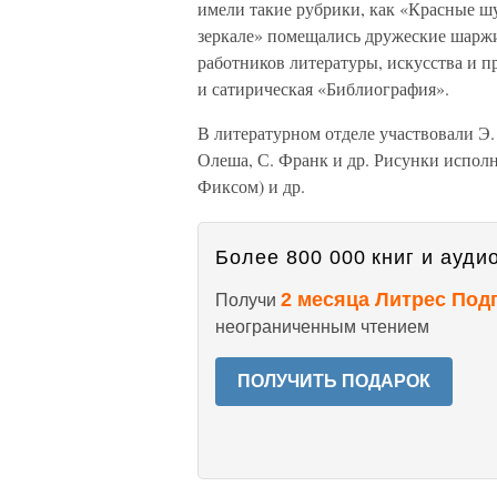
имели такие рубрики, как «Красные ш
зеркале» помещались дружеские шаржи
работников литературы, искусства и 
и сатирическая «Библиография».
В литературном отделе участвовали Э.
Олеша, С. Франк и др. Рисунки испол
Фиксом) и др.
Более 800 000 книг и аудио
2 месяца Литрес Под
Получи
неограниченным чтением
ПОЛУЧИТЬ ПОДАРОК