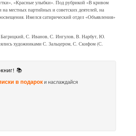
утки», «Красные улыбки». Под рубрикой «В кривом
 на местных партийных и советских деятелей, на
просвещения. Имелся сатирический отдел «Объявления»
 Багрицкий, С. Иванов, С. Ингулов, В. Нарбут, Ю.
нялись художниками С. Зальцером, С. Скифом (С.
книг! 📚
писки в подарок
и наслаждайся