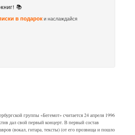
книг! 📚
писки в подарок
и наслаждайся
бургской группы «Бегемот» считается 24 апреля 1996
ектив дал свой первый концерт. В первый состав
вров (вокал, гитара, тексты) (от его прозвища и пошло