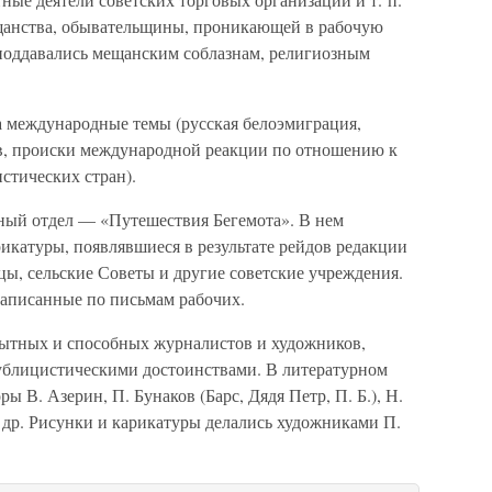
щанства, обывательщины, проникающей в рабочую
 поддавались мещанским соблазнам, религиозным
а международные темы (русская белоэмиграция,
в, происки международной реакции по отношению к
стических стран).
ный отдел — «Путешествия Бегемота». В нем
рикатуры, появлявшиеся в результате рейдов редакции
цы, сельские Советы и другие советские учреждения.
написанные по письмам рабочих.
пытных и способных журналистов и художников,
ублицистическими достоинствами. В литературном
ы В. Азерин, П. Бунаков (Барс, Дядя Петр, П. Б.), Н.
 др. Рисунки и карикатуры делались художниками П.