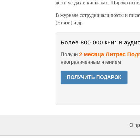
дел в уездах и кишлаках. Широко испо
В журнале сотрудничали поэты и писат
(Ниязи) и др.
Более 800 000 книг и аудио
2 месяца Литрес Под
Получи
неограниченным чтением
ПОЛУЧИТЬ ПОДАРОК
О пр