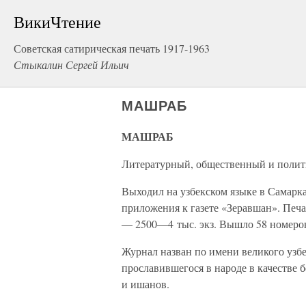
ВикиЧтение
Советская сатирическая печать 1917-1963
Стыкалин Сергей Ильич
МАШРАБ
МАШРАБ
Литературный, общественный и поли
Выходил на узбекском языке в Самарка
приложения к газете «Зеравшан». Печа
— 2500—4 тыс. экз. Вышло 58 номеро
Журнал назван по имени великого узбе
прославившегося в народе в качестве 
и ишанов.