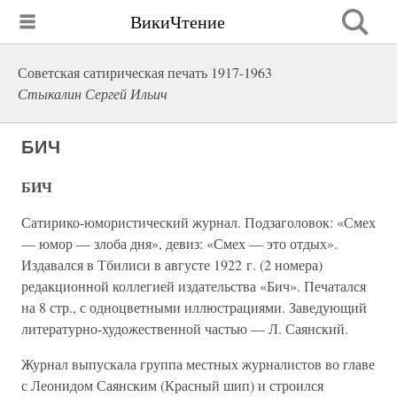
ВикиЧтение
Советская сатирическая печать 1917-1963
Стыкалин Сергей Ильич
БИЧ
БИЧ
Сатирико-юмористический журнал. Подзаголовок: «Смех
— юмор — злоба дня», девиз: «Смех — это отдых».
Издавался в Тбилиси в августе 1922 г. (2 номера)
редакционной коллегией издательства «Бич». Печатался
на 8 стр., с одноцветными иллюстрациями. Заведующий
литературно-художественной частью — Л. Саянский.
Журнал выпускала группа местных журналистов во главе
с Леонидом Саянским (Красный шип) и строился