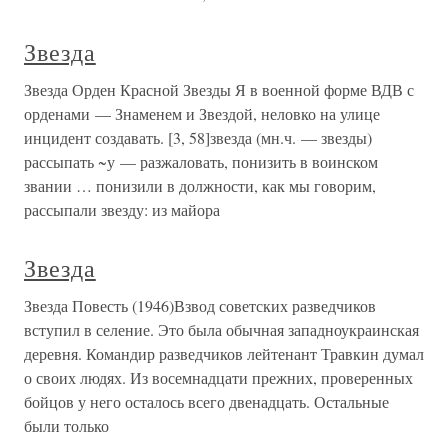
Звезда
Звезда Орден Красной Звезды Я в военной форме ВДВ с
орденами — Знаменем и Звездой, неловко на улице
инцидент создавать. [3, 58]звезда (мн.ч. — звезды)
рассыпать ~у — разжаловать, понизить в воинском
звании … понизили в должности, как мы говорим,
рассыпали звезду: из майора
Звезда
Звезда Повесть (1946)Взвод советских разведчиков
вступил в селение. Это была обычная западноукраинская
деревня. Командир разведчиков лейтенант Травкин думал
о своих людях. Из восемнадцати прежних, проверенных
бойцов у него осталось всего двенадцать. Остальные
были только