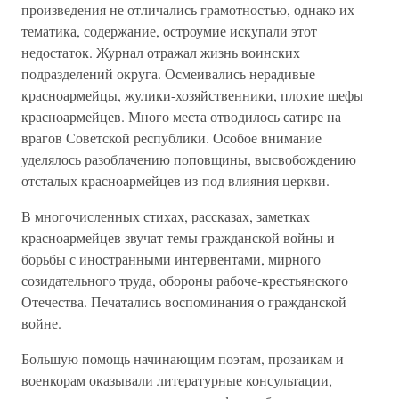
произведения не отличались грамотностью, однако их
тематика, содержание, остроумие искупали этот
недостаток. Журнал отражал жизнь воинских
подразделений округа. Осмеивались нерадивые
красноармейцы, жулики-хозяйственники, плохие шефы
красноармейцев. Много места отводилось сатире на
врагов Советской республики. Особое внимание
уделялось разоблачению поповщины, высвобождению
отсталых красноармейцев из-под влияния церкви.
В многочисленных стихах, рассказах, заметках
красноармейцев звучат темы гражданской войны и
борьбы с иностранными интервентами, мирного
созидательного труда, обороны рабоче-крестьянского
Отечества. Печатались воспоминания о гражданской
войне.
Большую помощь начинающим поэтам, прозаикам и
военкорам оказывали литературные консультации,