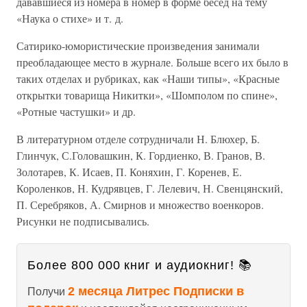
дававшиеся из номера в номер в форме бесед на тему
«Наука о стихе» и т. д.
Сатирико-юмористические произведения занимали
преобладающее место в журнале. Больше всего их было в
таких отделах и рубриках, как «Наши типы», «Красные
открытки товарища Никитки», «Шомполом по спине»,
«Ротные частушки» и др.
В литературном отделе сотрудничали Н. Блюхер, Б.
Глинчук, С.Головашкин, К. Гордиенко, В. Гранов, В.
Золотарев, К. Исаев, П. Коняхин, Г. Коренев, Е.
Короленков, Н. Кудрявцев, Г. Лелевич, Н. Свенцянский,
П. Серебряков, А. Смирнов и множество военкоров.
Рисунки не подписывались.
Более 800 000 книг и аудиокниг! 📚
2 месяца Литрес Подписки в
Получи