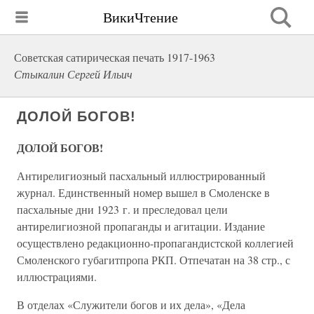
ВикиЧтение
Советская сатирическая печать 1917-1963
Стыкалин Сергей Ильич
ДОЛОЙ БОГОВ!
ДОЛОЙ БОГОВ!
Антирелигиозный пасхальный иллюстрированный
журнал. Единственный номер вышел в Смоленске в
пасхальные дни 1923 г. и преследовал цели
антирелигиозной пропаганды и агитации. Издание
осуществлено редакционно-пропагандистской коллегией
Смоленского губагитпропа РКП. Отпечатан на 38 стр., с
иллюстрациями.
В отделах «Служители богов и их дела», «Дела