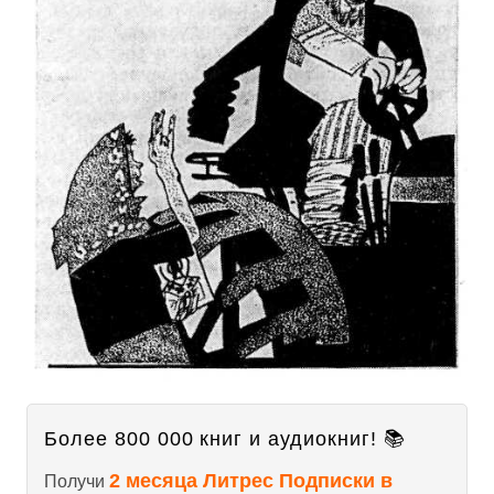
Более 800 000 книг и аудиокниг! 📚
2 месяца Литрес Подписки в
Получи