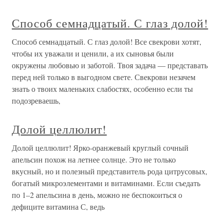
Способ семнадцатый. С глаз долой!
Способ семнадцатый. С глаз долой! Все свекрови хотят,
чтобы их уважали и ценили, а их сыновья были
окружены любовью и заботой. Твоя задача — представать
перед ней только в выгодном свете. Свекрови незачем
знать о твоих маленьких слабостях, особенно если ты
подозреваешь,
Долой целлюлит!
Долой целлюлит! Ярко-оранжевый круглый сочный
апельсин похож на летнее солнце. Это не только
вкусный, но и полезный представитель рода цитрусовых,
богатый микроэлементами и витаминами. Если съедать
по 1–2 апельсина в день, можно не беспокоиться о
дефиците витамина С, ведь