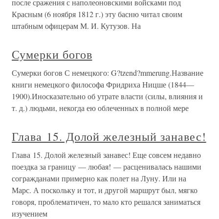
после сражения с наполеоновскими войсками под
Красным (6 ноября 1812 г.) эту басню читал своим
штабным офицерам М. И. Кутузов. На
Сумерки богов
Сумерки богов С немецкого: G?tzend?mmerung.Название
книги немецкого философа Фридриха Ницше (1844—
1900).Иносказательно об утрате власти (силы, влияния и
т. д.) людьми, некогда ею облеченных в полной мере
Глава 15. Долой железный занавес!
Глава 15. Долой железный занавес! Еще совсем недавно
поездка за границу — любая! — расценивалась нашими
согражданами примерно как полет на Луну. Или на
Марс. А поскольку и тот, и другой маршрут был, мягко
говоря, проблематичен, то мало кто решался заниматься
изучением