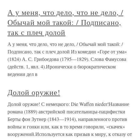
А у меня, что дело, что не дело, /
Обычай мой такой: / Подписано,
так с плеч долой
А у меня, что дело, что не дело, / Обычай мой такой: /
Подписано, так с плеч долой Из комедии «Горе от ума»
(1824) А. С. Грибоедова (1795—1829). Слова Фамусова
(действ. 1, явл. 4).Иронически о бюрократическом
ведении дел в
Долой оружие!
Долой оружие! С немецкого: Die Waffen nieder!Название
романа (1889) австрийской писательницы-пацифистки
Берты фон Зутнер (1843—1914), направленного против
войны и гонки или, как в то время говорили, «скачек»
вооружений.Используется как призыв к миру, к отказу от