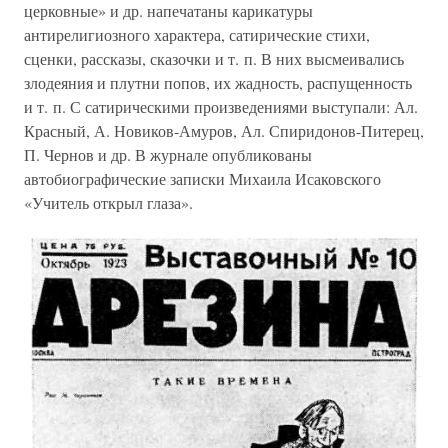
церковные» и др. напечатаны карикатуры
антирелигиозного характера, сатирические стихи,
сценки, рассказы, сказочки и т. п. В них высмеивались
злодеяния и плутни попов, их жадность, распущенность
и т. п. С сатирическими произведениями выступали: Ал.
Красный, А. Новиков-Амуров, Ал. Спиридонов-Питерец,
П. Чернов и др. В журнале опубликованы
автобиографические записки Михаила Исаковского
«Учитель открыл глаза».