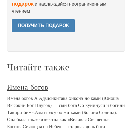
подарок
и наслаждайся неограниченным
чтением
ПОЛУЧИТЬ ПОДАРОК
Читайте также
Имена богов
Имена богов А Адзисикитака-хиконэ-но ками (Юноша-
Высокий Бог Плугов) — сын бога Оо-кунинуси и богини
Такири-бимэ.Аматэрасу оо-ми-ками (Богиня Солнца).
Она была также известна как «Великая Священная
Богиня Сияющая на Небе» — старшая дочь бога