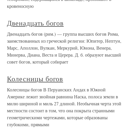
кровеносную
Двенадцать богов
Двенадцать богов (рим.) — группа высших богов Рима,
заимствованных из греческой религии: Юпитер, Нептун,
Марс, Аполлон, Вулкан, Меркурий, Юнона, Венера,
Минерва, Диана, Веста и Церера. Д. б. образуют высший
совет богов, который собирает
Колесницы богов
Колесницы богов В Перуанских Андах в Южной
Америке лежит знойная равнина Наска, полоса земли в
милю шириной и миль 27 длиной. Необычная черта этой
местности состоит в том, что она покрыта странными
геометрическими чертежами, которые образованы
глубокими, прямыми