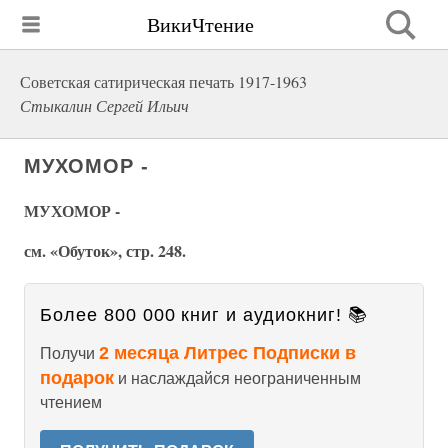
ВикиЧтение
Советская сатирическая печать 1917-1963
Стыкалин Сергей Ильич
МУХОМОР -
МУХОМОР -
см. «Обуток», стр. 248.
Более 800 000 книг и аудиокниг! 📚
2 месяца Литрес Подписки в
Получи
подарок
и наслаждайся неограниченным
чтением