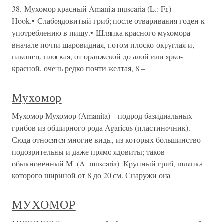
38. Мухомор красный Amanita muscaria (L.: Fr.)
Hook.• Слабоядовитый гриб; после отваривания годен к
употреблению в пищу.• Шляпка красного мухомора
вначале почти шаровидная, потом плоско-округлая и,
наконец, плоская, от оранжевой до алой или ярко-
красной, очень редко почти желтая, 8 –
Мухомор
Мухомор Мухомор (Amanita) – подрод базидиальных
грибов из обширного рода Agaricus (пластиночник).
Сюда относятся многие виды, из которых большинство
подозрительны и даже прямо ядовиты; таков
обыкновенный М. (A. muscaria). Крупный гриб, шляпка
которого шириной от 8 до 20 см. Снаружи она
МУХОМОР