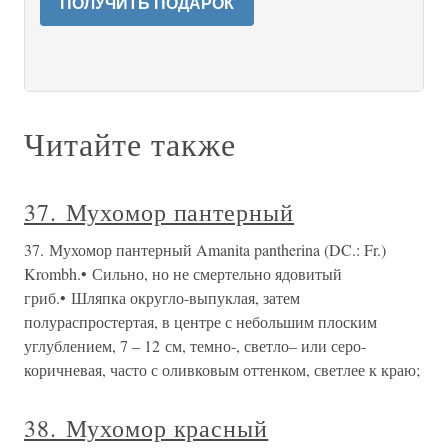
ПОЛУЧИТЬ ПОДАРОК
Читайте также
37. Мухомор пантерный
37. Мухомор пантерный Amanita pantherina (DC.: Fr.)
Krombh.• Сильно, но не смертельно ядовитый
гриб.• Шляпка округло-выпуклая, затем
полураспростертая, в центре с небольшим плоским
углублением, 7 – 12 см, темно-, светло– или серо-
коричневая, часто с оливковым оттенком, светлее к краю;
38. Мухомор красный