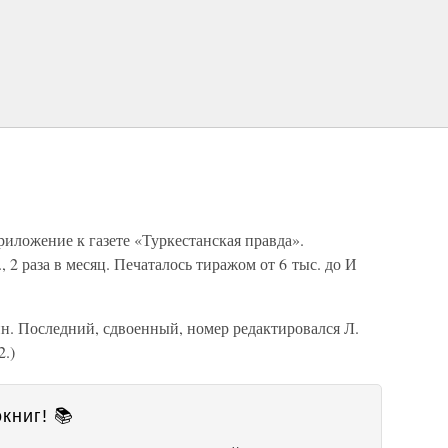
ложение к газете «Туркестанская правда».
, 2 раза в месяц. Печаталось тиражом от 6 тыс. до И
н. Последний, сдвоенный, номер редактировался Л.
2.)
книг! 📚