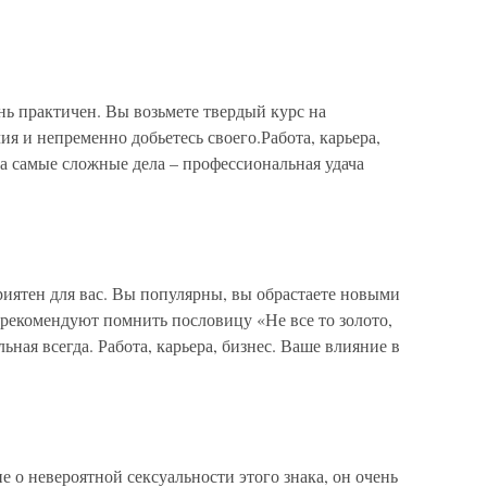
ь практичен. Вы возьмете твердый курс на
я и непременно добьетесь своего.Работа, карьера,
за самые сложные дела – профессиональная удача
риятен для вас. Вы популярны, вы обрастаете новыми
 рекомендуют помнить пословицу «Не все то золото,
ьная всегда. Работа, карьера, бизнес. Ваше влияние в
 о невероятной сексуальности этого знака, он очень