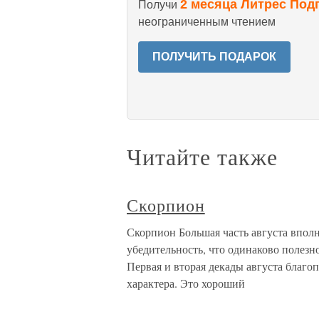
2 месяца Литрес Под
Получи
неограниченным чтением
ПОЛУЧИТЬ ПОДАРОК
Читайте также
Скорпион
Скорпион Большая часть августа вполн
убедительность, что одинаково полезно
Первая и вторая декады августа благ
характера. Это хороший