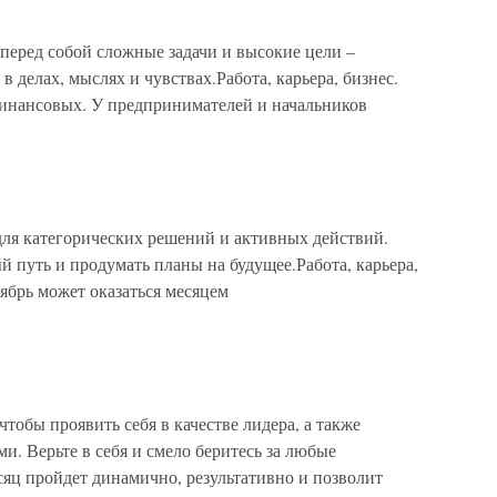
 перед собой сложные задачи и высокие цели –
в делах, мыслях и чувствах.Работа, карьера, бизнес.
финансовых. У предпринимателей и начальников
для категорических решений и активных действий.
й путь и продумать планы на будущее.Работа, карьера,
ябрь может оказаться месяцем
тобы проявить себя в качестве лидера, а также
. Верьте в себя и смело беритесь за любые
есяц пройдет динамично, результативно и позволит