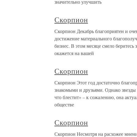
значительно улучшить
Скорпион
Скорпион Декабрь благоприятен и очен
достижение материального благополучи
бизнес. В этом месяце смело беритесь 
окажется на вашей
Скорпион
Скорпион Этот год достаточно благоп
знакомыми и друзьями. Однако звезды
что блестит» – к сожалению, она актуал
обществе
Скорпион
Скорпион Несмотря на расхожее мнение