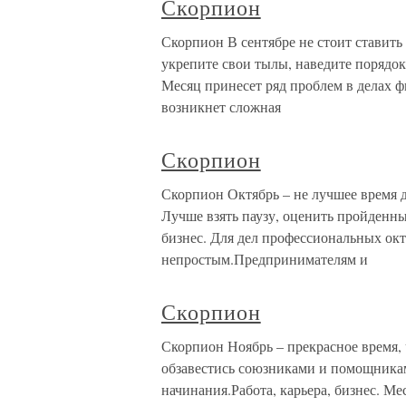
Скорпион
Скорпион В сентябре не стоит ставить
укрепите свои тылы, наведите порядок 
Месяц принесет ряд проблем в делах 
возникнет сложная
Скорпион
Скорпион Октябрь – не лучшее время 
Лучше взять паузу, оценить пройденны
бизнес. Для дел профессиональных окт
непростым.Предпринимателям и
Скорпион
Скорпион Ноябрь – прекрасное время, ч
обзавестись союзниками и помощниками
начинания.Работа, карьера, бизнес. М