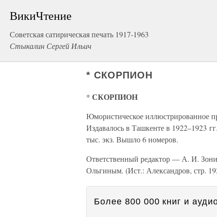
ВикиЧтение
Советская сатирическая печать 1917-1963
Стыкалин Сергей Ильич
* СКОРПИОН
СКОРПИОН
*
Юмористическое иллюстрированное при
Издавалось в Ташкенте в 1922–1923 гг.
тыс. экз. Вышло 6 номеров.
Ответственный редактор — А. И. Зони
Ольгиным. (Ист.: Александров, стр. 19
Более 800 000 книг и аудио