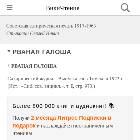
ВикиЧтение
Советская сатирическая печать 1917-1963
Стыкалин Сергей Ильич
* РВАНАЯ ГАЛОША
РВАНАЯ ГАЛОША
*
Сатирический журнал. Выпускался в Томске в 1922 г.
I,
(Ист.: «Сиб. сов. энцикл.», т.
стр. 973.)
Более 800 000 книг и аудиокниг! 📚
2 месяца Литрес Подписки в
Получи
подарок
и наслаждайся неограниченным
чтением