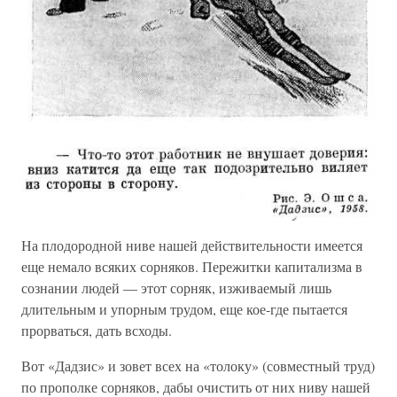
На плодородной ниве нашей действительности имеется
еще немало всяких сорняков. Пережитки капитализма в
сознании людей — этот сорняк, изживаемый лишь
длительным и упорным трудом, еще кое-где пытается
прорваться, дать всходы.
Вот «Дадзис» и зовет всех на «толоку» (совместный труд)
по прополке сорняков, дабы очистить от них ниву нашей