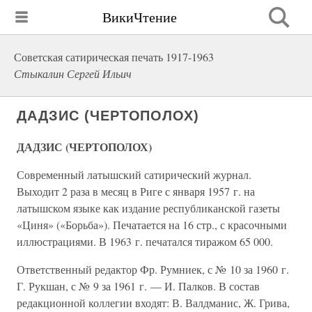
ВикиЧтение
Советская сатирическая печать 1917-1963
Стыкалин Сергей Ильич
ДАДЗИС (ЧЕРТОПОЛОХ)
ДАДЗИС (ЧЕРТОПОЛОХ)
Современный латышский сатирический журнал.
Выходит 2 раза в месяц в Риге с января 1957 г. на
латышском языке как издание республиканской газеты
«Циня» («Борьба»). Печатается на 16 стр., с красочными
иллюстрациями. В 1963 г. печатался тиражом 65 000.
Ответственный редактор Фр. Румниек, с № 10 за 1960 г.
Г. Рукшан, с № 9 за 1961 г. — И. Палков. В состав
редакционной коллегии входят: В. Валдманис, Ж. Грива,