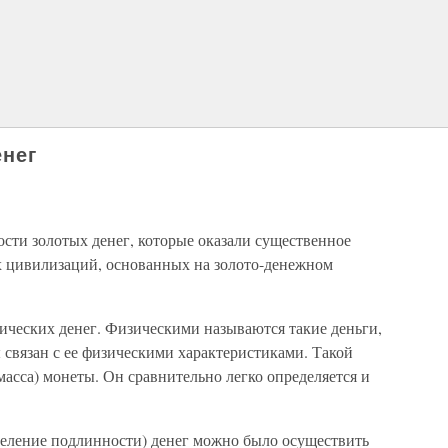
енег
сти золотых денег, которые оказали существенное
ех цивилизаций, основанных на золото-денежном
зических денег. Физическими называются такие деньги,
связан с ее физическими характеристиками. Такой
масса) монеты. Он сравнительно легко определяется и
деление подлинности) денег можно было осуществить