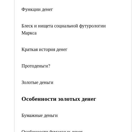
Функции денег
Блеск и нищета социальной футурологии
Маркса
Краткая история денег
Протоденьги?
Золотые деньги
Особенности золотых денег
Бумажные деньги
Особенности бумажных денег