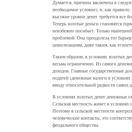
Думается, причина заключена в следую
необходимое условие), и, как правило,
высокие уровни денег требуется все б
Теперь золотые деньги становятся то
неизбежно погибает. Только нынешней
проблемой. Она преодолела тот барьер
цивилизациям, даже таким, как египетск
Таким образом, в условиях золотых де
весьма ограниченно. Из самого денежн
доходов. Главные государственные до
податей (денежные налоги в условиях
ввиду относительной редкости самих д
В условиях золотых денег денежные 
Сельская местность живет в условиях н
Поэтому в сельской местности контро
человеческие контакты, это соответст
феодального общества.