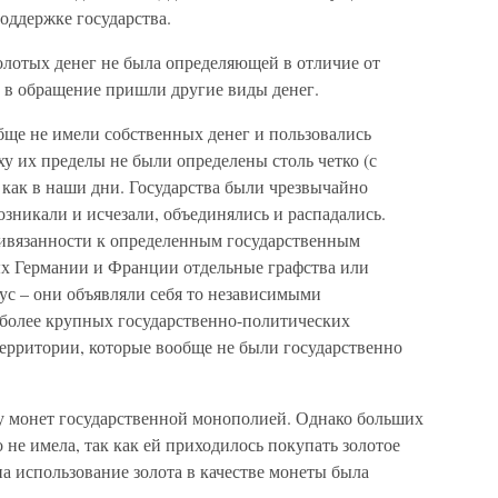
поддержке государства.
золотых денег не была определяющей в отличие от
 в обращение пришли другие виды денег.
обще не имели собственных денег и пользовались
ху их пределы не были определены столь четко (с
, как в наши дни. Государства были чрезвычайно
никали и исчезали, объединялись и распадались.
ивязанности к определенным государственным
ых Германии и Франции отдельные графства или
ус – они объявляли себя то независимыми
 более крупных государственно-политических
ерритории, которые вообще не были государственно
ку монет государственной монополией. Однако больших
о не имела, так как ей приходилось покупать золотое
на использование золота в качестве монеты была