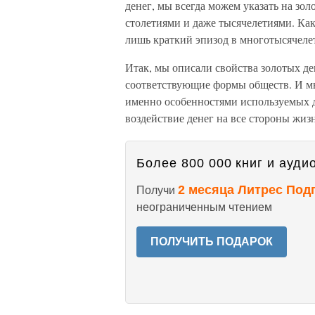
денег, мы всегда можем указать на зо
столетиями и даже тысячелетиями. Как
лишь краткий эпизод в многотысячелет
Итак, мы описали свойства золотых де
соответствующие формы обществ. И мы
именно особенностями используемых д
воздействие денег на все стороны жиз
Более 800 000 книг и аудио
2 месяца Литрес Под
Получи
неограниченным чтением
ПОЛУЧИТЬ ПОДАРОК