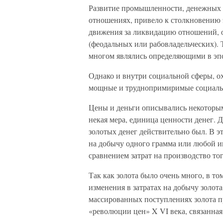
Развитие промышленности, денежных 
отношениях, привело к столкновению 
движения за ликвидацию отношений, 
(феодальных или рабовладельческих).
многом являлись определяющими в эпо
Однако и внутри социальной сферы, 
мощные и труднопримиримые социаль
Цены и деньги описывались некоторым
некая мера, единица ценности денег. 
золотых денег действительно был. В эт
на добычу одного грамма или любой и
сравнением затрат на производство то
Так как золота было очень много, в то
изменения в затратах на добычу золота
массированных поступлениях золота п
«революции цен» X VI века, связанная