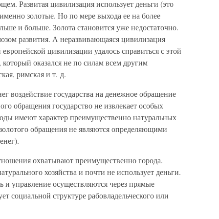
щем. Развитая цивилизация использует деньги (это
 именно золотые. Но по мере выхода ее на более
ольше и больше. Золота становится уже недостаточно.
рмозом развития. А неразвивающаяся цивилизация
 европейской цивилизации удалось справиться с этой
, который оказался не по силам всем другим
ая, римская и т. д.
нег воздействие государства на денежное обращение
ого обращения государство не извлекает особых
ходы имеют характер преимущественно натуральных
 золотого обращения не являются определяющими
енег).
отношения охватывают преимущественно города.
атурального хозяйства и почти не использует деньги.
ль и управление осуществляются через прямые
вует социальной структуре рабовладельческого или