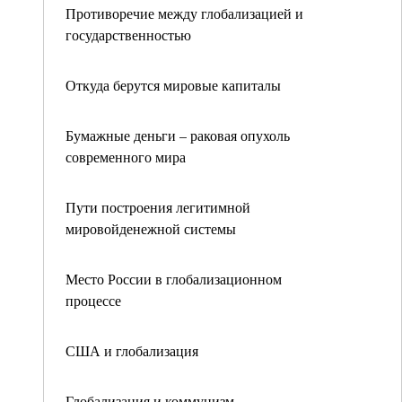
Противоречие между глобализацией и
государственностью
Откуда берутся мировые капиталы
Бумажные деньги – раковая опухоль
современного мира
Пути построения легитимной
мировойденежной системы
Место России в глобализационном
процессе
США и глобализация
Глобализация и коммунизм