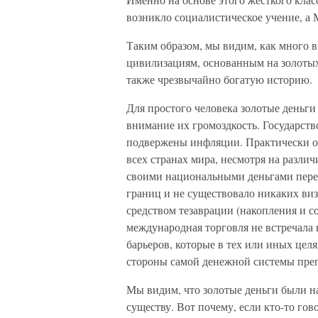
возникло социалистическое учение, а
Таким образом, мы видим, как много 
цивилизациям, основанным на золотых 
также чрезвычайно богатую историю.
Для простого человека золотые деньги
внимание их громоздкость. Государст
подвержены инфляции. Практически о
всех странах мира, несмотря на различ
своими национальными деньгами пере
границ и не существовало никаких ви
средством тезаврации (накопления и с
международная торговля не встречала
барьеров, которые в тех или иных целя
стороны самой денежной системы преп
Мы видим, что золотые деньги были 
существу. Вот почему, если кто-то г