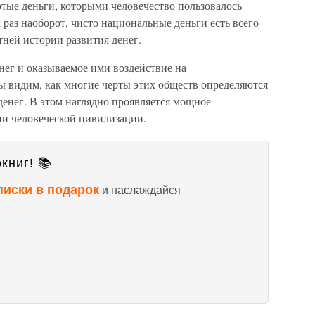
лотые деньги, которыми человечество пользовалось
 раз наоборот, чисто национальные деньги есть всего
ней истории развития денег.
нег и оказываемое ими воздействие на
 видим, как многие черты этих обществ определяются
енег. В этом наглядно проявляется мощное
ни человеческой цивилизации.
книг! 📚
писки в подарок
и наслаждайся