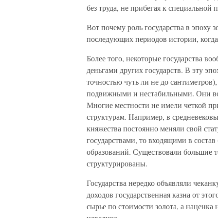
без труда, не прибегая к специальной 
Вот почему роль государства в эпоху 
последующих периодов истории, когда
Более того, некоторые государства во
деньгами других государств. В эту эпо
точностью чуть ли не до сантиметров)
подвижными и нестабильными. Они воз
Многие местности не имели четкой пр
структурам. Например, в средневеков
княжества постоянно меняли свой стат
государствами, то входящими в состав
образований. Существовали большие т
структурированы.
Государства нередко объявляли чекан
доходов государственная казна от этог
сырье по стоимости золота, а наценка 
невелика.