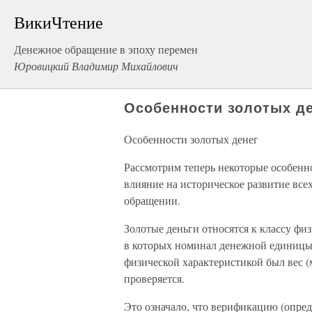
ВикиЧтение
Денежное обращение в эпоху перемен
Юровицкий Владимир Михайлович
Особенности золотых д
Особенности золотых денег
Рассмотрим теперь некоторые особенно
влияние на историческое развитие вс
обращении.
Золотые деньги относятся к классу фи
в которых номинал денежной единицы 
физической характеристикой был вес (
проверяется.
Это означало, что верификацию (опре