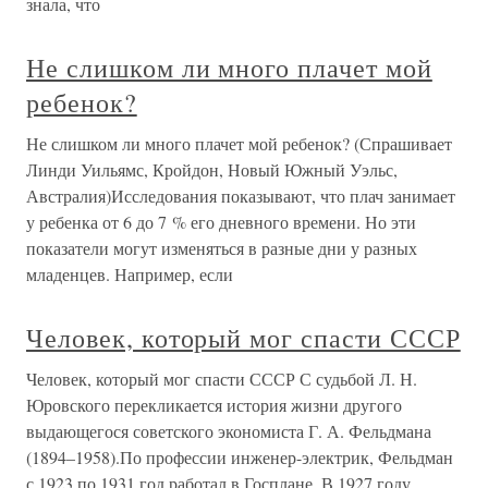
знала, что
Не слишком ли много плачет мой
ребенок?
Не слишком ли много плачет мой ребенок? (Спрашивает
Линди Уильямс, Кройдон, Новый Южный Уэльс,
Австралия)Исследования показывают, что плач занимает
у ребенка от 6 до 7 % его дневного времени. Но эти
показатели могут изменяться в разные дни у разных
младенцев. Например, если
Человек, который мог спасти СССР
Человек, который мог спасти СССР С судьбой Л. Н.
Юровского перекликается история жизни другого
выдающегося советского экономиста Г. А. Фельдмана
(1894–1958).По профессии инженер-электрик, Фельдман
с 1923 по 1931 год работал в Госплане. В 1927 году