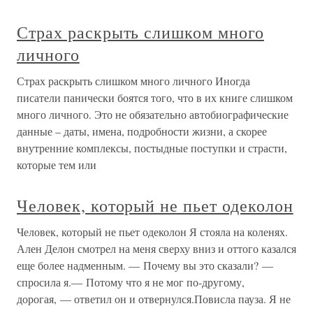
Страх раскрыть слишком много
личного
Страх раскрыть слишком много личного Иногда
писатели панически боятся того, что в их книге слишком
много личного. Это не обязательно автобиографические
данные – даты, имена, подробности жизни, а скорее
внутренние комплексы, постыдные поступки и страсти,
которые тем или
Человек, который не пьет одеколон
Человек, который не пьет одеколон Я стояла на коленях.
Ален Делон смотрел на меня сверху вниз и оттого казался
еще более надменным. — Почему вы это сказали? —
спросила я.— Потому что я не мог по-другому,
дорогая, — ответил он и отвернулся.Повисла пауза. Я не