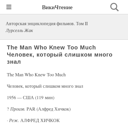
ВикиЧтение
Авторская энциклопедия фильмов. Том II
Лурселль Жак
The Man Who Knew Too Much
Человек, который слишком много
знал
The Man Who Knew Too Much
Человек, который слишком много знал
1956 — США (119 мин)
?
Произв.
PAR (Алфред Хичкок)
·
Реж.
АЛФРЕД ХИЧКОК