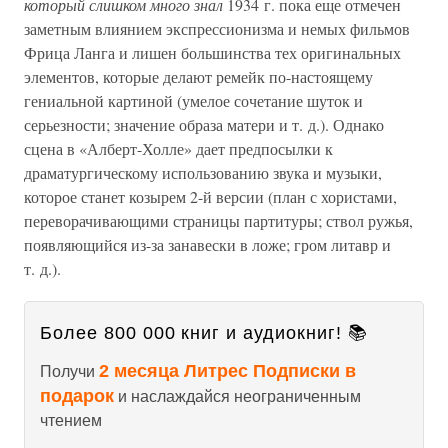
который слишком много знал
1934 г. пока еще отмечен
заметным влиянием экспрессионизма и немых фильмов
Фрица Ланга и лишен большинства тех оригинальных
элементов, которые делают ремейк по-настоящему
гениальной картиной (умелое сочетание шуток и
серьезности; значение образа матери и т. д.). Однако
сцена в «Алберт-Холле» дает предпосылки к
драматургическому использованию звука и музыки,
которое станет козырем 2-й версии (план с хористами,
переворачивающими страницы партитуры; ствол ружья,
появляющийся из-за занавески в ложе; гром литавр и
т. д.).
Более 800 000 книг и аудиокниг! 📚
2 месяца Литрес Подписки в
Получи
подарок
и наслаждайся неограниченным
чтением