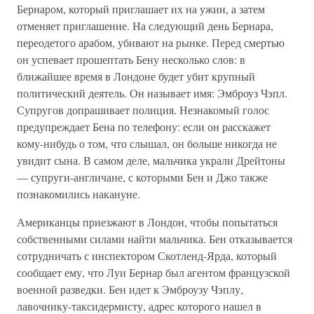
Бернаром, который приглашает их на ужин, а затем
отменяет приглашение. На следующий день Бернара,
переодетого арабом, убивают на рынке. Перед смертью
он успевает прошептать Бену несколько слов: в
ближайшее время в Лондоне будет убит крупный
политический деятель. Он называет имя: Эмброуз Чэпл.
Супругов допрашивает полиция. Незнакомый голос
предупреждает Бена по телефону: если он расскажет
кому-нибудь о том, что слышал, он больше никогда не
увидит сына. В самом деле, мальчика украли Дрейтоны
— супруги-англичане, с которыми Бен и Джо также
познакомились накануне.
Американцы приезжают в Лондон, чтобы попытаться
собственными силами найти мальчика. Бен отказывается
сотрудничать с инспектором Скотленд-Ярда, который
сообщает ему, что Луи Бернар был агентом французской
военной разведки. Бен идет к Эмброузу Чэплу,
лавочнику-таксидермисту, адрес которого нашел в