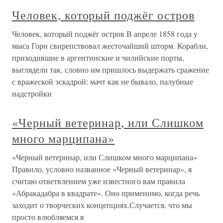
Человек, который поджёг остров
Человек, который поджёг остров В апреле 1858 года у
мыса Горн свирепствовал жесточайший шторм. Корабли,
приходившие в аргентинские и чилийские порты,
выглядели так, словно им пришлось выдержать сражение
с вражеской эскадрой: мачт как не бывало, палубные
надстройки
«Черный ветеринар, или Слишком
много марципана»
«Черный ветеринар, или Слишком много марципана»
Правило, условно названное «Черный ветеринар», я
считаю ответвлением уже известного вам правила
«Абракадабра в квадрате». Оно применимо, когда речь
заходит о творческих концепциях.Случается, что мы
просто влюбляемся в