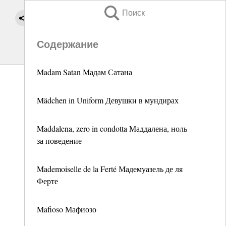
Поиск
Содержание
Madam Satan Мадам Сатана
Mädchen in Uniform Девушки в мундирах
Maddalena, zero in condotta Маддалена, ноль
за поведение
Mademoiselle de la Ferté Мадемуазель де ля
Ферте
Mafioso Мафиозо