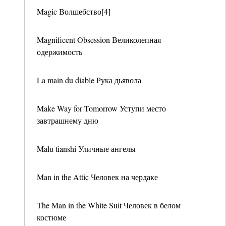
Magic Волшебство[4]
Magnificent Obsession Великолепная
одержимость
La main du diable Рука дьявола
Make Way for Tomorrow Уступи место
завтрашнему дню
Malu tianshi Уличные ангелы
Man in the Attic Человек на чердаке
The Man in the White Suit Человек в белом
костюме