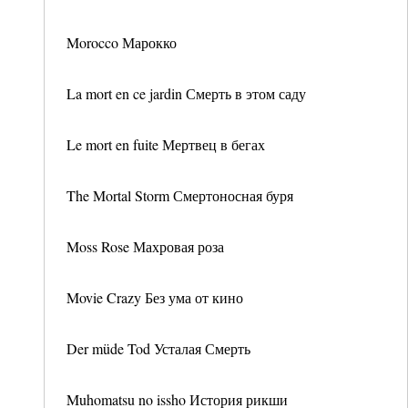
Morocco Марокко
La mort en ce jardin Смерть в этом саду
Le mort en fuite Мертвец в бегах
The Mortal Storm Смертоносная буря
Moss Rose Махровая роза
Movie Crazy Без ума от кино
Der müde Tod Усталая Смерть
Muhomatsu no issho История рикши