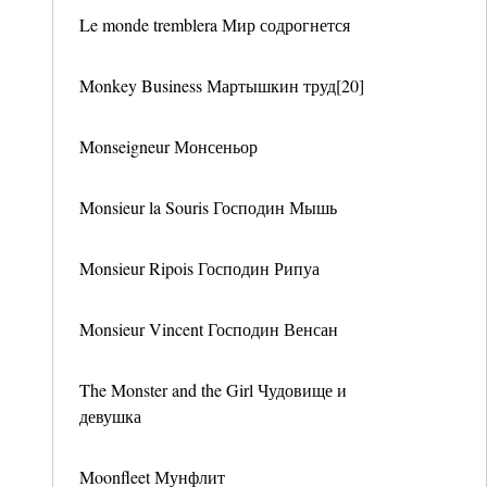
Le monde tremblera Мир содрогнется
Monkey Business Мартышкин труд[20]
Monseigneur Монсеньор
Monsieur la Souris Господин Мышь
Monsieur Ripois Господин Рипуа
Monsieur Vincent Господин Венсан
The Monster and the Girl Чудовище и
девушка
Moonfleet Мунфлит