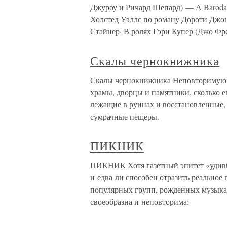
Джуроу и Ричард Шепард) — А Barod
Холстед Уэллс по роману Дороти Джонс
Стайнер· В ролях Гэри Купер (Джо Фр
Скалы чернокнижника
Скалы чернокнижника Неповторимую а
храмы, дворцы и памятники, сколько е
лежащие в руинах и восстановленные, 
сумрачные пещеры.
ПИКНИК
ПИКНИК Хотя газетный эпитет «удиви
и едва ли способен отразить реально
популярных групп, рожденных музыка
своеобразна и неповторима: