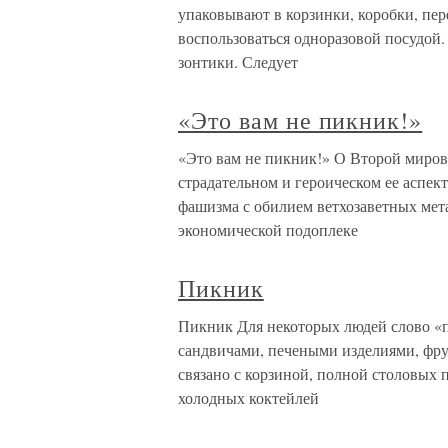
упаковывают в корзинки, коробки, пе
воспользоваться одноразовой посудой. 
зонтики. Следует
«Это вам не пикник!»
«Это вам не пикник!» О Второй миров
страдательном и героическом ее аспек
фашизма с обилием ветхозаветных мет
экономической подоплеке
Пикник
Пикник Для некоторых людей слово «п
сандвичами, печеными изделиями, фру
связано с корзиной, полной столовых 
холодных коктейлей