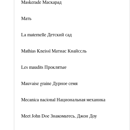
Maskerade Маскарад
Мать
La maternelle Детский сад
Mathias Kneissl Матиас Кнайссль
Les maudits Проклятые
Mauvaise graine Дурное семя
Mecanica nacional Национальная механика
Meet John Doe Знакомьтесь, Джон Доу