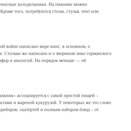
реносные холодильники. На пикнике можно
Кроме того, потребуются столы, стулья, тент или
ой войне написано море книг, в основном, о
те. Столько же написано и о зверином лике германского
афор и аналогий. На порядок меньше — об
икник» ассоциируется с самой простой пищей –
ктами и жареной кукурузой. У некоторых же это слово
приборов, скатертей и полным набором блюд – от