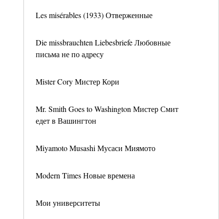
Les misérables (1933) Отверженные
Die missbrauchten Liebesbriefe Любовные
письма не по адресу
Mister Cory Мистер Кори
Mr. Smith Goes to Washington Мистер Смит
едет в Вашингтон
Miyamoto Musashi Мусаси Миямото
Modern Times Новые времена
Мои университеты