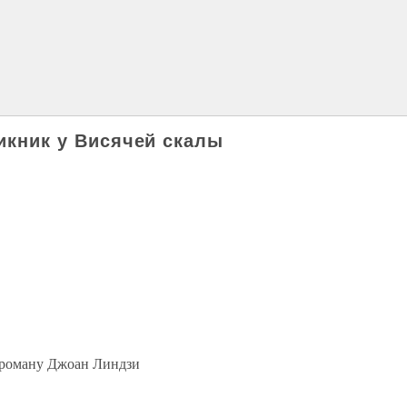
Пикник у Висячей скалы
роману Джоан Линдзи