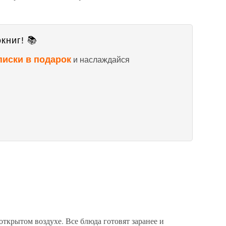
книг! 📚
писки в подарок
и наслаждайся
ткрытом воздухе. Все блюда готовят заранее и